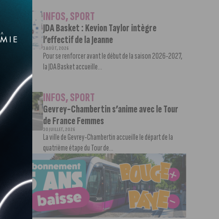
INFOS
,
SPORT
JDA Basket : Kevion Taylor intègre
l’effectif de la Jeanne
3 AOÛT, 2026
Pour se renforcer avant le début de la saison 2026-2027,
la JDA Basket accueille...
INFOS
,
SPORT
Gevrey-Chambertin s’anime avec le Tour
de France Femmes
30 JUILLET, 2026
La ville de Gevrey-Chambertin accueille le départ de la
quatrième étape du Tour de...