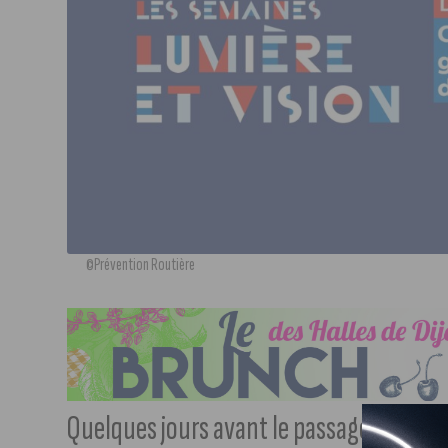
©Prévention Routière
Quelques jours avant le passage à l’heur