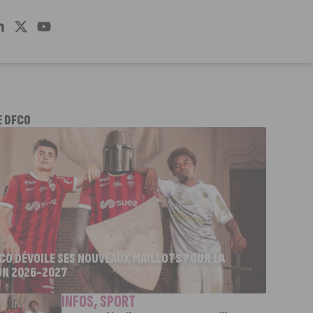
E DFCO
FCO DÉVOILE SES NOUVEAUX MAILLOTS POUR LA
ON 2026-2027
INFOS
,
SPORT