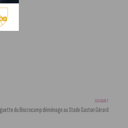
SUIVANT
nguette du Biscrocamp déménage au Stade Gaston Gérard