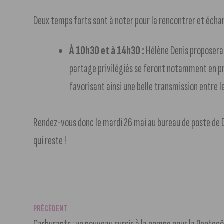
Deux temps forts sont à noter pour la rencontrer et échan
À 10h30 et à 14h30 :
Hélène Denis proposera 
partage privilégiés se feront notamment en pr
favorisant ainsi une belle transmission entre l
Rendez-vous donc le mardi 26 mai au bureau de poste de D
qui reste !
PRÉCÉDENT