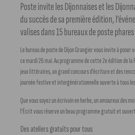
Poste invite les Dijonnaises et les Dijonna
du succès de sa première édition, l’évén
valises dans 15 bureaux de poste phares 
Le bureau de poste de Dijon Grangier vous invite à poser vo
ce mardi 26 mai. Au programme de cette 2e édition de la Fêt
jeux littéraires, un grand concours d’écriture et des renc
journée festive et intergénérationnelle ouverte à tous l
Que vous soyez un écrivain en herbe, un amoureux des mot
l’Écrit vous réserve un beau programme gratuit et ouvert 
Des ateliers gratuits pour tous