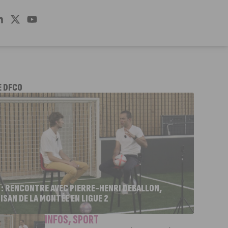
E DFCO
 : RENCONTRE AVEC PIERRE-HENRI DEBALLON,
ISAN DE LA MONTÉE EN LIGUE 2
INFOS
,
SPORT