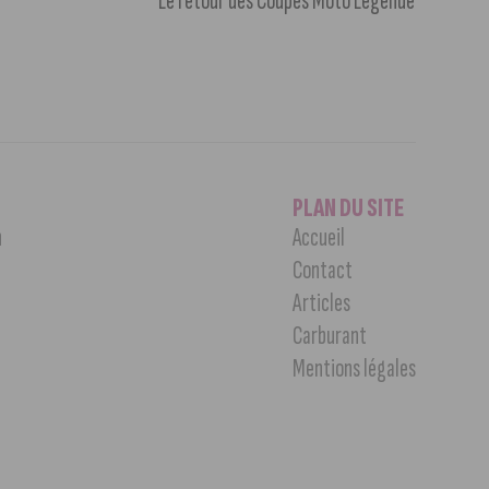
Le retour des Coupes Moto Légende
PLAN DU SITE
n
Accueil
Contact
Articles
Carburant
Mentions légales