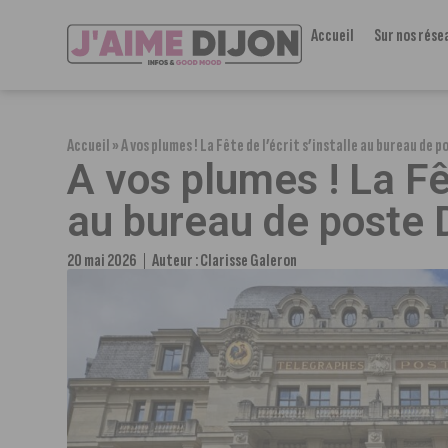
Accueil
Sur nos rése
Accueil
»
A vos plumes ! La Fête de l’écrit s’installe au bureau de 
A vos plumes ! La Fêt
au bureau de poste 
20 mai 2026
Auteur :
Clarisse Galeron