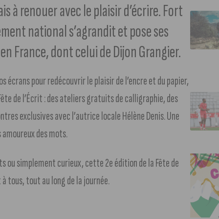
is à renouer avec le plaisir d’écrire. Fort
ement national s’agrandit et pose ses
en France, dont celui de Dijon Grangier.
s écrans pour redécouvrir le plaisir de l’encre et du papier,
e de l’Écrit : des ateliers gratuits de calligraphie, des
ontres exclusives avec l’autrice locale Hélène Denis. Une
es amoureux des mots.
s ou simplement curieux, cette 2e édition de la Fête de
à tous, tout au long de la journée.