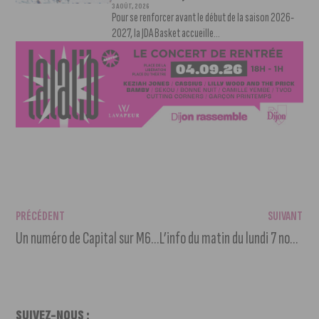
3 AOÛT, 2026
Pour se renforcer avant le début de la saison 2026-
2027, la JDA Basket accueille...
PRÉCÉDENT
SUIVANT
Un numéro de Capital sur M6 dédié en partie à Dijon
L’info du matin du lundi 7 novembre 2022
SUIVEZ-NOUS :