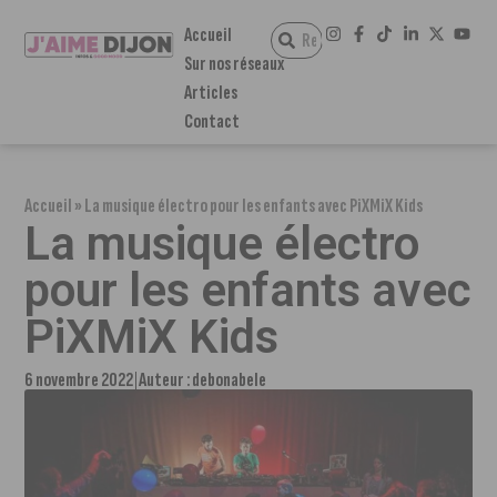
Accueil
Sur nos réseaux
Articles
Contact
Accueil
»
La musique électro pour les enfants avec PiXMiX Kids
La musique électro
pour les enfants avec
PiXMiX Kids
6 novembre 2022
Auteur :
debonabele