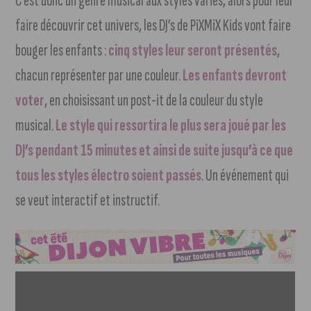
C’est donc un genre musical aux styles variés, alors pour leur
faire découvrir cet univers, les DJ’s de PiXMiX Kids vont faire
bouger les enfants :
cinq styles leur seront présentés
,
chacun représenter par une couleur.
Les enfants devront
voter
, en choisissant un post-it de la couleur du style
musical.
Le style qui ressortira le plus sera joué par les
DJ’s pendant 15 minutes et ainsi de suite jusqu’à ce que
tous les styles électro soient passés
. Un événement qui
se veut interactif et instructif.