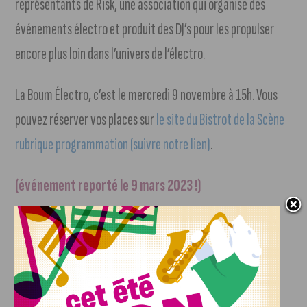
représentants de Risk, une association qui organise des
événements électro et produit des DJ’s pour les propulser
encore plus loin dans l’univers de l’électro.
La Boum Électro, c’est le mercredi 9 novembre à 15h. Vous
pouvez réserver vos places sur
le site du Bistrot de la Scène
rubrique programmation (suivre notre lien)
.
(événement reporté le 9 mars 2023 !)