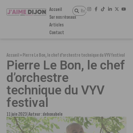
Accueil
Sur nos réseaux
Articles
Contact
Accueil
»
Pierre Le Bon, le chef d’orchestre technique du VYV festival
Pierre Le Bon, le chef
d’orchestre
technique du VYV
festival
11 juin 2023
Auteur :
debonabele