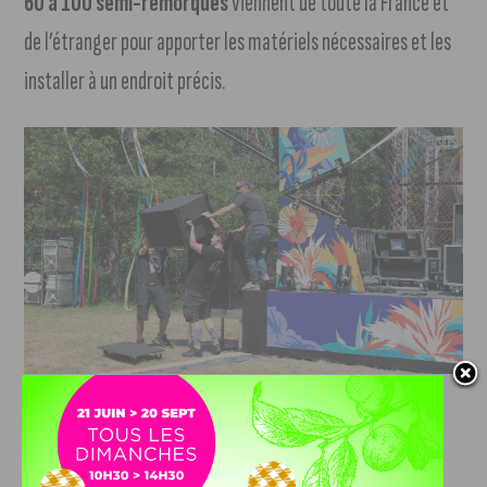
60 à 100 semi-remorques
viennent de toute la France et
de l’étranger pour apporter les matériels nécessaires et les
installer à un endroit précis.
Les techniciens installent les enceintes à côté de la scène de la friche du VYV
festival. Crédit photo : Déböna Bélé / J’aime Dijon