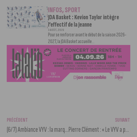
INFOS
,
SPORT
JDA Basket : Kevion Taylor intègre
l’effectif de la Jeanne
3 AOÛT, 2026
Pour se renforcer avant le début de la saison 2026-
2027, la JDA Basket accueille...
PRÉCÉDENT
SUIVANT
(6/7) Ambiance VYV : la marque Imaginéon
Pierre Clément : « Le VYV a passé une étape en termes d’attractivité »