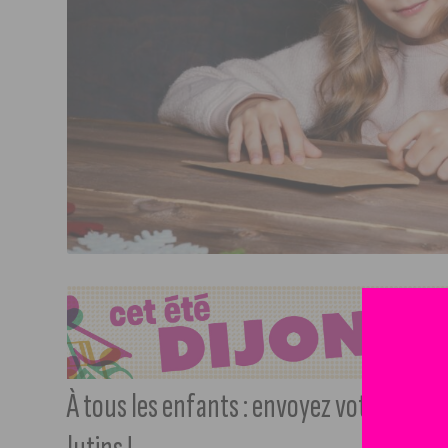
À tous les enfants : envoyez votre lettr