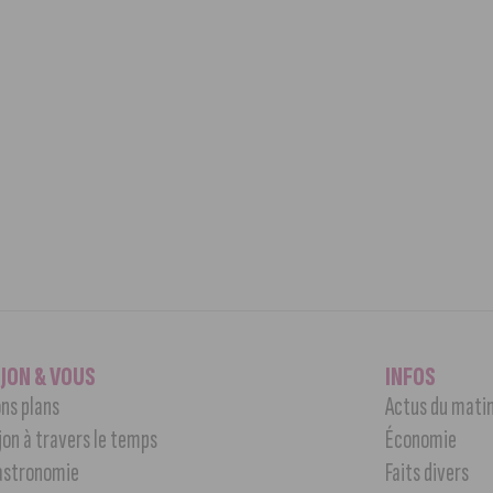
IJON & VOUS
INFOS
ns plans
Actus du mati
jon à travers le temps
Économie
astronomie
Faits divers