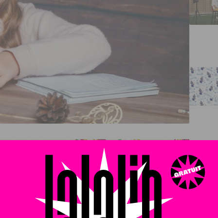
e dès maintenant au Père Noël et à ses