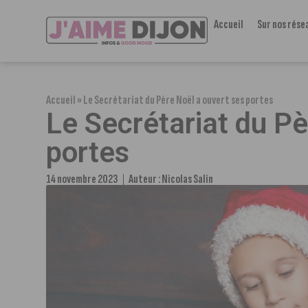
Accueil
Sur nos rése
Accueil
»
Le Secrétariat du Père Noël a ouvert ses portes
Le Secrétariat du Pè
portes
14 novembre 2023
Auteur :
Nicolas Salin