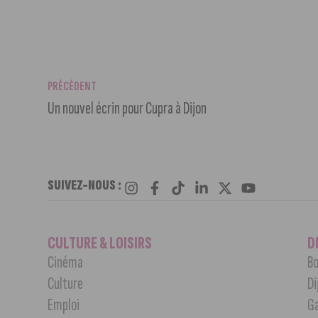
PRÉCÉDENT
Un nouvel écrin pour Cupra à Dijon
SUIVEZ-NOUS :
CULTURE & LOISIRS
D
Cinéma
Bo
Culture
Di
Emploi
G