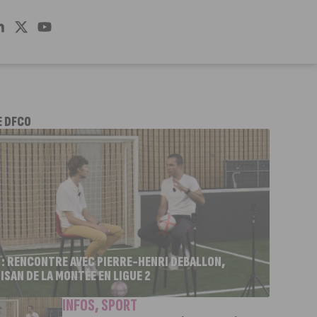
E DFCO
 : RENCONTRE AVEC PIERRE-HENRI DEBALLON,
ISAN DE LA MONTÉE EN LIGUE 2
INFOS
,
SPORT