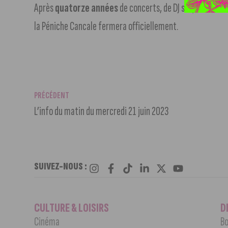
Après
quatorze années
de concerts, de DJ set, d’anima
la Péniche Cancale fermera officiellement.
PRÉCÉDENT
L’info du matin du mercredi 21 juin 2023
SUIVEZ-NOUS :
CULTURE & LOISIRS
D
Cinéma
Bo