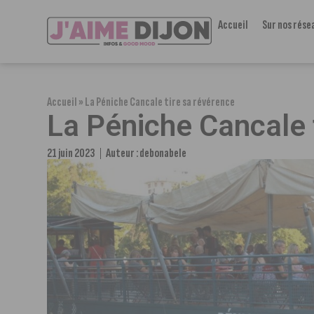
Accueil
Sur nos rése
Accueil
»
La Péniche Cancale tire sa révérence
La Péniche Cancale 
21 juin 2023
Auteur :
debonabele