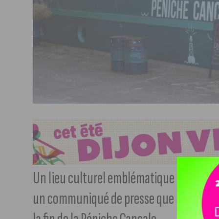
Un lieu culturel emblématique de la ville
un communiqué de presse que les co-f