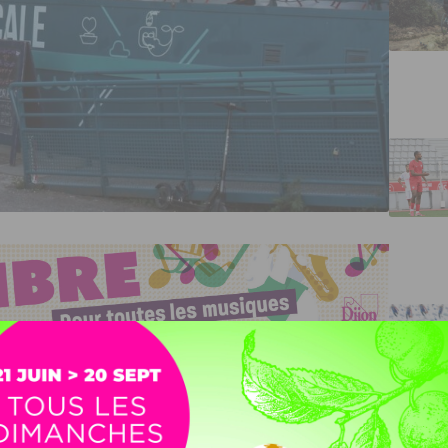
 de Dijon va fermer ses portes. C’est dans
ondateurs du bateau musical annoncent