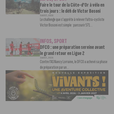
Faire le tour de la Côte-d’Or à vélo en
trois jours : le défi de Victor Bosoni
5 AOÛT, 2026
Le challenge que s’apprête à relever l’ultra-cycliste
Victor Bosoni est simple : parcourir 571...
INFOS
,
SPORT
DFCO : une préparation sereine avant
le grand retour en Ligue 2
3 AOÛT, 2026
Contre l’AS Nancy Lorraine, le DFCO a achevé sa phase
de préparation par un...