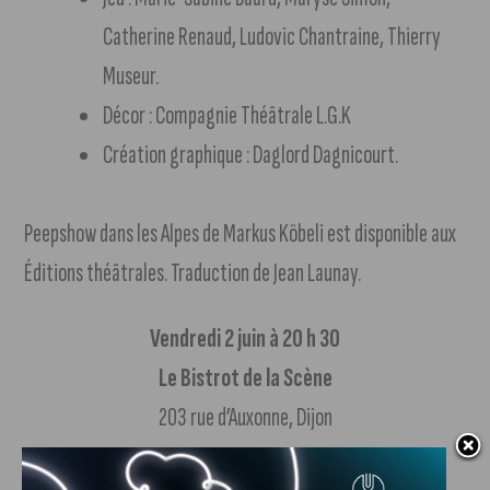
Catherine Renaud, Ludovic Chantraine, Thierry
Museur.
Décor : Compagnie Théâtrale L.G.K
Création graphique : Daglord Dagnicourt.
Peepshow dans les Alpes de Markus Köbeli est disponible aux
Éditions théâtrales. Traduction de Jean Launay.
Vendredi 2 juin à 20 h 30
Le Bistrot de la Scène
203 rue d’Auxonne, Dijon
Réservations conseillées au 03 80 67 87 39