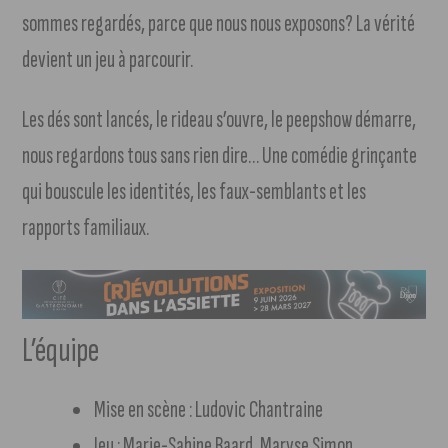
sommes regardés, parce que nous nous exposons? La vérité
devient un jeu à parcourir.
Les dés sont lancés, le rideau s’ouvre, le peepshow démarre,
nous regardons tous sans rien dire… Une comédie grinçante
qui bouscule les identités, les faux-semblants et les
rapports familiaux.
L’équipe
Mise en scène : Ludovic Chantraine
Jeu : Marie-Sabine Baard, Maryse Simon,