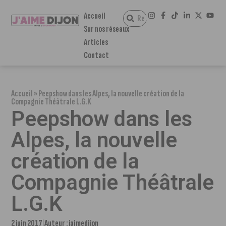
Accueil
Sur nos réseaux
Articles
Contact
Accueil
»
Peepshow dans les Alpes, la nouvelle création de la
Compagnie Théâtrale L.G.K
Peepshow dans les
Alpes, la nouvelle
création de la
Compagnie Théâtrale
L.G.K
2 juin 2017
Auteur :
jaimedijon