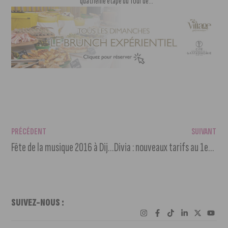
quatrième étape du Tour de...
PRÉCÉDENT
SUIVANT
Fête de la musique 2016 à Dijon : tout le programme
Divia : nouveaux tarifs au 1er juillet et changements de tracés
SUIVEZ-NOUS :