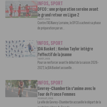
INFOS
,
SPORT
DFCO : une préparation sereine avant
le grand retour en Ligue 2
3 AOÛT, 2026
Contre l’AS Nancy Lorraine, le DFCO a achevé sa phase
de préparation par un...
INFOS
,
SPORT
JDA Basket : Kevion Taylor intègre
l’effectif de la Jeanne
3 AOÛT, 2026
Pour se renforcer avant le début de la saison 2026-
2027, la JDA Basket accueille...
INFOS
,
SPORT
Gevrey-Chambertin s’anime avec le
Tour de France Femmes
30 JUILLET, 2026
La ville de Gevrey-Chambertin accueille le départ de la