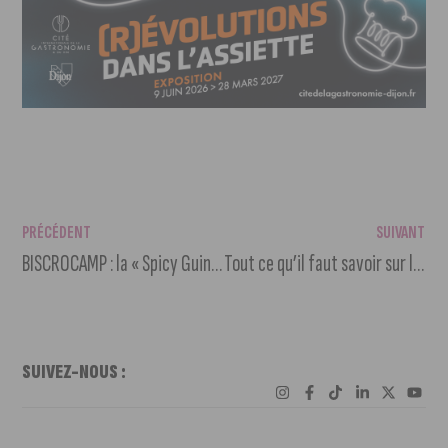
PRÉCÉDENT
SUIVANT
BISCROCAMP : la « Spicy Guinguette » rallume les moteurs à la BA102 !
Tout ce qu’il faut savoir sur le Tour de Côte-d’Or 2026
SUIVEZ-NOUS :