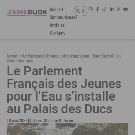
Accueil
Sur nos réseaux
Articles
Contact
Accueil
»
Le Parlement Français des Jeunes pour l’Eau s’installe au
Palais des Ducs
Le Parlement
Français des Jeunes
pour l’Eau s’installe
au Palais des Ducs
18 mai 2026
Auteur :
Clarisse Galeron