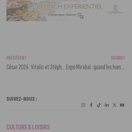
PRÉCÉDENT
SUIVANT
César 2024 : Vitalic et Stéphan Castang nominés
Expo Mirabal : quand les hommes dénoncent le sexisme
SUIVEZ-NOUS :
CULTURE & LOISIRS