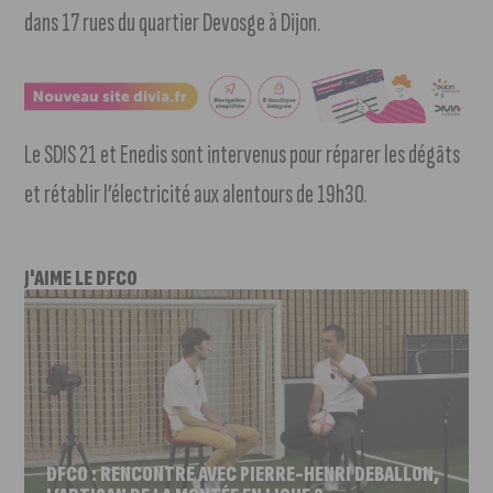
dans 17 rues du quartier Devosge à Dijon.
Le SDIS 21 et Enedis sont intervenus pour réparer les dégâts
et rétablir l’électricité aux alentours de 19h30.
J'AIME LE DFCO
DFCO : RENCONTRE AVEC PIERRE-HENRI DEBALLON,