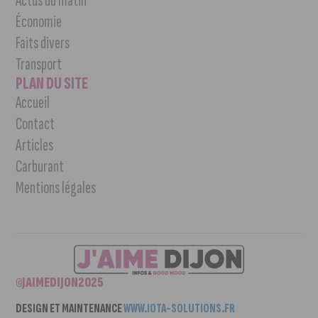
Actus du matin
Économie
Faits divers
Transport
PLAN DU SITE
Accueil
Contact
Articles
Carburant
Mentions légales
©JAIMEDIJON2025
DESIGN ET MAINTENANCE
WWW.IOTA-SOLUTIONS.FR