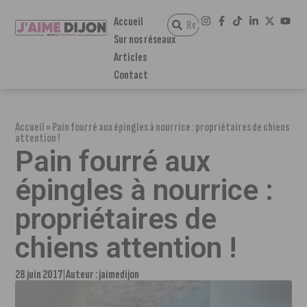
Accueil
Sur nos réseaux
Articles
Contact
Accueil
»
Pain fourré aux épingles à nourrice : propriétaires de chiens
attention !
Pain fourré aux
épingles à nourrice :
propriétaires de
chiens attention !
28 juin 2017
Auteur :
jaimedijon