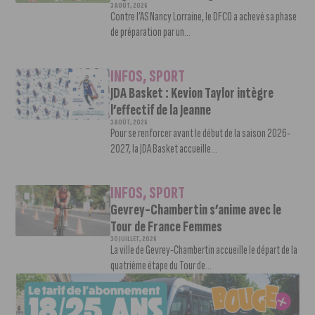
3 AOÛT, 2026
Contre l’AS Nancy Lorraine, le DFCO a achevé sa phase
de préparation par un...
INFOS
,
SPORT
JDA Basket : Kevion Taylor intègre
l’effectif de la Jeanne
3 AOÛT, 2026
Pour se renforcer avant le début de la saison 2026-
2027, la JDA Basket accueille...
INFOS
,
SPORT
Gevrey-Chambertin s’anime avec le
Tour de France Femmes
30 JUILLET, 2026
La ville de Gevrey-Chambertin accueille le départ de la
quatrième étape du Tour de...