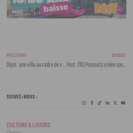
PRÉCÉDENT
SUIVANT
Dijon : une ville au cadre de vie agréable et où on se sent en sécurité
Foot : l’AS Poussots créée son équipe féminine sénior et recrute
SUIVEZ-NOUS :
CULTURE & LOISIRS