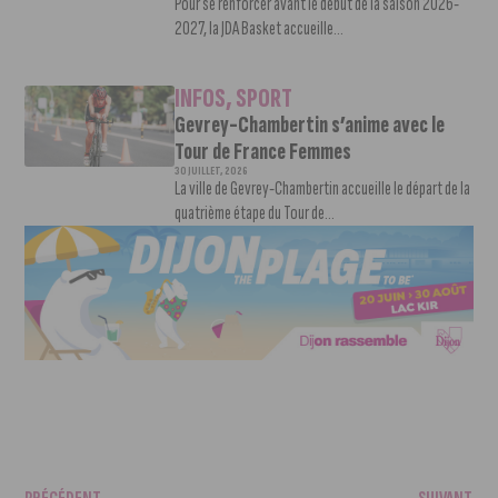
Pour se renforcer avant le début de la saison 2026-
2027, la JDA Basket accueille...
INFOS
,
SPORT
Gevrey-Chambertin s’anime avec le
Tour de France Femmes
30 JUILLET, 2026
La ville de Gevrey-Chambertin accueille le départ de la
quatrième étape du Tour de...