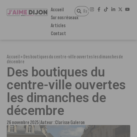
Accueil
Sur nos réseaux
Articles
Contact
Accueil
»
Des boutiques du centre-ville ouvertes les dimanches de
décembre
Des boutiques du
centre-ville ouvertes
les dimanches de
décembre
26 novembre 2025
Auteur :
Clarisse Galeron