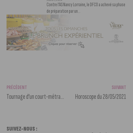
3 AOÛT, 2026
Contre l’AS Nancy Lorraine, le DFCO a achevé sa phase
de préparation par un...
PRÉCÉDENT
SUIVANT
Tournage d’un court-métrage à Dijon : on recherche des figurants !
Horoscope du 28/05/2021
SUIVEZ-NOUS :