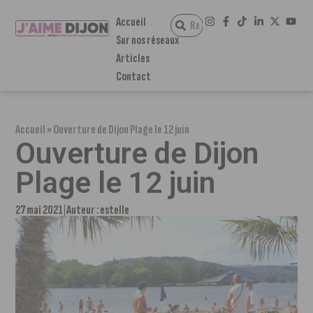
Accueil
Sur nos réseaux
Articles
Contact
Accueil
»
Ouverture de Dijon Plage le 12 juin
Ouverture de Dijon
Plage le 12 juin
27 mai 2021
Auteur :
estelle