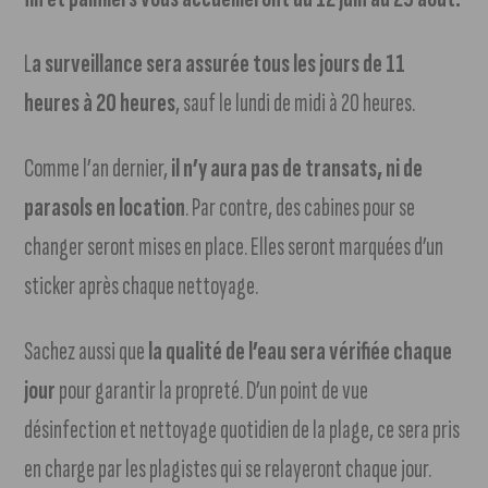
L
a surveillance sera assurée tous les jours de 11
heures à 20 heures
, sauf le lundi de midi à 20 heures.
Comme l’an dernier,
il n’y aura pas de transats, ni de
parasols en location
. Par contre, des cabines pour se
changer seront mises en place. Elles seront marquées d’un
sticker après chaque nettoyage.
Sachez aussi que
la qualité de l’eau sera vérifiée chaque
jour
pour garantir la propreté. D’un point de vue
désinfection et nettoyage quotidien de la plage, ce sera pris
en charge par les plagistes qui se relayeront chaque jour.