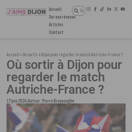
Accueil
Sur nos réseaux
Articles
Contact
Accueil
»
Où sortir à Dijon pour regarder le match Autriche-France ?
Où sortir à Dijon pour
regarder le match
Autriche-France ?
17 juin 2024
Auteur :
Pierre Bruynooghe