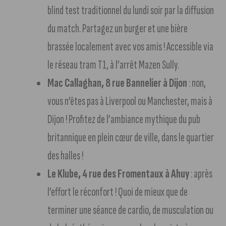
blind test traditionnel du lundi soir par la diffusion
du match. Partagez un burger et une bière
brassée localement avec vos amis ! Accessible via
le réseau tram T1, à l’arrêt Mazen Sully.
Mac Callaghan, 8 rue Bannelier à Dijon
: non,
vous n’êtes pas à Liverpool ou Manchester, mais à
Dijon ! Profitez de l’ambiance mythique du pub
britannique en plein cœur de ville, dans le quartier
des halles !
Le Klube, 4 rue des Fromentaux à Ahuy
: après
l’effort le réconfort ! Quoi de mieux que de
terminer une séance de cardio, de musculation ou