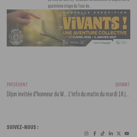
quatrième étape du Tour de...
PRÉCÉDENT
SUIVANT
Dijon invitée d’honneur du Week-end Gourmand du Chat Perché à Dole
L’info du matin du mardi 18 juin 2024
SUIVEZ-NOUS :