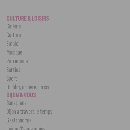
CULTURE & LOISIRS
Cinéma
Culture
Emploi
Musique
Patrimoine
Sorties
Sport
Un film, un livre, un son
DIJON & VOUS
Bons plans
Dijon à travers le temps
Gastronomie
J’aime /J’aime moins