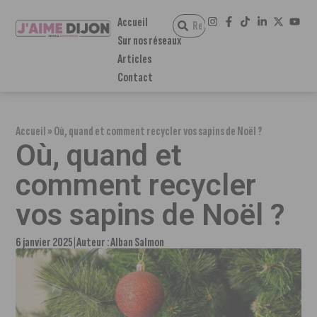
Accueil
Sur nos réseaux
Articles
Contact
Accueil
»
‌Où, quand et comment recycler vos sapins de Noël ?
‌Où, quand et
comment recycler
vos sapins de Noël ?
6 janvier 2025
Auteur :
Alban Salmon