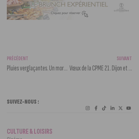
PRÉCÉDENT
SUIVANT
Pluies verglaçantes. Un mort et une trentaine de blessés en Côte-d’Or
Vœux de la CPME 21. Dijon et les entreprises renforcent leur partenariat
SUIVEZ-NOUS :
CULTURE & LOISIRS