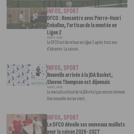
INFOS
,
SPORT
DFCO : Rencontre avec Pierre-Henri
Deballon, l’artisan de la montée en
Ligue 2
7 AOÛT, 2026
Le DFCO est de retour en Ligue 2 après trois ans
d’absence. La saison...
INFOS
,
SPORT
Nouvelle arrivée à la JDA Basket,
Shevon Thompson est dijonnais
7 AOÛT, 2026
Le mercato estival de la JDA n’est pas encore terminé.
Une nouvelle recrue vient...
INFOS
,
SPORT
Le DFCO dévoile ses nouveaux maillots
pour la saison 2026-2027