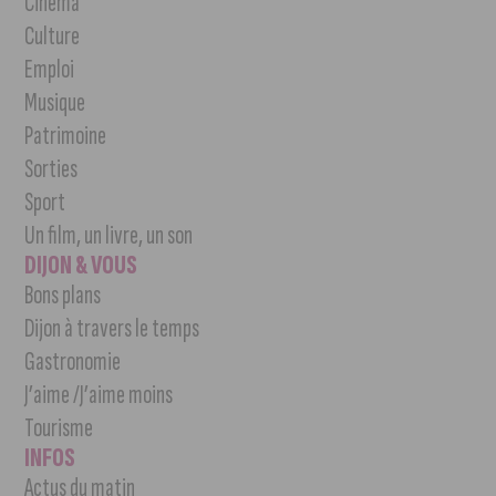
Cinéma
Culture
Emploi
Musique
Patrimoine
Sorties
Sport
Un film, un livre, un son
DIJON & VOUS
Bons plans
Dijon à travers le temps
Gastronomie
J’aime /J’aime moins
Tourisme
INFOS
Actus du matin