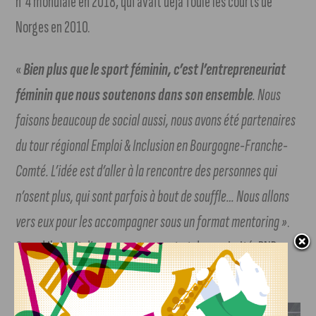
n°4 mondiale en 2018, qui avait déjà foulé les courts de
Norges en 2010.
«
Bien plus que le sport féminin, c’est l’entrepreneuriat
féminin que nous soutenons dans son ensemble
. Nous
faisons beaucoup de social aussi, nous avons été partenaires
du tour régional Emploi & Inclusion en Bourgogne-Franche-
Comté. L’idée est d’aller à la rencontre des personnes qui
n’osent plus, qui sont parfois à bout de souffle… Nous allons
vers eux pour les accompagner sous un format mentoring »
.
Quand il s’agit d’accompagnement et de proximité, BNP
Paribas monte au filet.