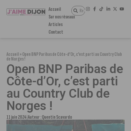
Accueil
Sur nos réseaux
Articles
Contact
Accueil
»
Open BNP Paribas de Côte-d’Or, c’est parti au Country Club
de Norges !
Open BNP Paribas de
Côte-d’Or, c’est parti
au Country Club de
Norges !
11 juin 2024
Auteur :
Quentin Scavardo