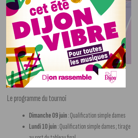
Denis Liébé, directeur du Country Club de Norges et du tournoi. Crédit photo :
Christophe Remondière
Le programme du tournoi
Dimanche 09 juin
: Qualification simple dames
Lundi 10 juin
: Qualification simple dames ; tirage
au sort du tableau final