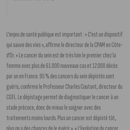
L’enjeu de santé publique est important : « C’est un dispositif
qui sauve des vies », affirme le directeur de la CPAM en Côte-
d’Or. « Le cancer du sein est de très loin le premier chez la
femme avec plus de 61.000 nouveaux cas et 12.000 décès
par an en France. 95 % des cancers du sein dépistés sont
guéris, confirme le Professeur Charles Coutant, directeur du
CGFL. Le dépistage permet de diagnostiquer le cancer à un
stade précoce, donc de mieux le soigner avec des
traitements moins lourds. Plus un cancer est dépisté tôt,
plus on a des chances de le guérir ». « L’évolution du cancer