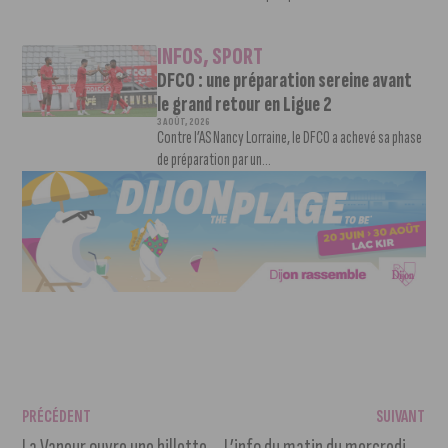
INFOS
,
SPORT
DFCO : une préparation sereine avant
le grand retour en Ligue 2
3 AOÛT, 2026
Contre l’AS Nancy Lorraine, le DFCO a achevé sa phase
de préparation par un...
PRÉCÉDENT
SUIVANT
La Vapeur ouvre une billetterie solidaire pour les plus précaires
L’info du matin du mercredi 2 octobre 2024