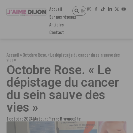
Accueil
Sur nos réseaux
Articles
Contact
Accueil
»
Octobre Rose. « Le dépistage du cancer du sein sauve des
vies »
Octobre Rose. « Le
dépistage du cancer
du sein sauve des
vies »
1 octobre 2024
Auteur :
Pierre Bruynooghe