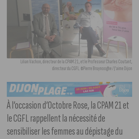
Lilian Vachon, directeur de la CPAM 21, et le Professeur Charles Coutant,
directeur du CGFL. ©Pierre Bruynooghe / J'aime Dijon
À l’occasion d’Octobre Rose, la CPAM 21 et
le CGFL rappellent la nécessité de
sensibiliser les femmes au dépistage du