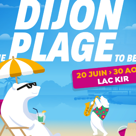
UCIA
ions d’envergure, qui comprend notamment « L’Arbre à