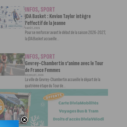
INFOS
,
SPORT
JDA Basket : Kevion Taylor intègre
l’effectif de la Jeanne
3 AOÛT, 2026
Pour se renforcer avant le début de la saison 2026-2027,
la JDA Basket accueille...
INFOS
,
SPORT
Gevrey-Chambertin s’anime avec le Tour
de France Femmes
30 JUILLET, 2026
La ville de Gevrey-Chambertin accueille le départ de la
quatrième étape du Tour de...