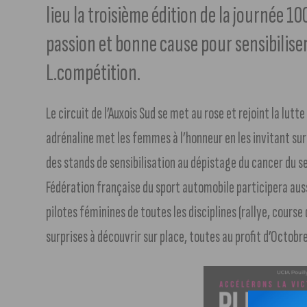
lieu la troisième édition de la journée 
passion et bonne cause pour sensibiliser, 
L.compétition.
Le circuit de l’Auxois Sud se met au rose et rejoint la lu
adrénaline met les femmes à l’honneur en les invitant su
des stands de sensibilisation au dépistage du cancer du s
Fédération française du sport automobile participera aussi
pilotes féminines de toutes les disciplines (rallye, course
surprises à découvrir sur place, toutes au profit d’Octobr