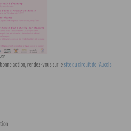
UCIA
 bonne action, rendez-vous sur le
site du circuit de l’Auxois
ition