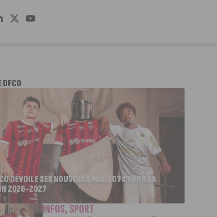
E DFCO
FCO DÉVOILE SES NOUVEAUX MAILLOTS POUR LA
ON 2026-2027
INFOS
,
SPORT