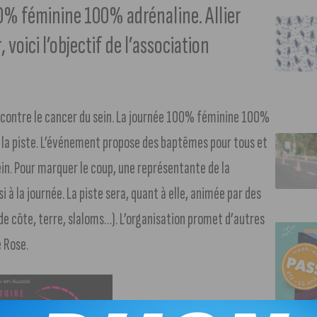
100% féminine 100% adrénaline. Allier
voici l’objectif de l’association
tte contre le cancer du sein. La journée 100% féminine 100%
r la piste. L’événement propose des baptêmes pour tous et
ein. Pour marquer le coup, une représentante de la
 à la journée. La piste sera, quant à elle, animée par des
 de côte, terre, slaloms…). L’organisation promet d’autres
e Rose.