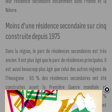
leur résidence secondaire notamment dans l’Yonne et la
Nièvre.
Moins d’une résidence secondaire sur cinq
construite depuis 1975
Dans la région, le parc de résidences secondaires est très
ancien. Il est plus âgé que le parc de résidences principales. Il
est aussi beaucoup plus âgé que celui des autres régions de
l’Hexagone : 65 % des résidences secondaires ont été
construites avant la Première Guerre mondiale et
seulement 18 % depuis 1975, contre respectivement 34 %
et 39 % en France métropolitaine. Beaucoup ne répondent