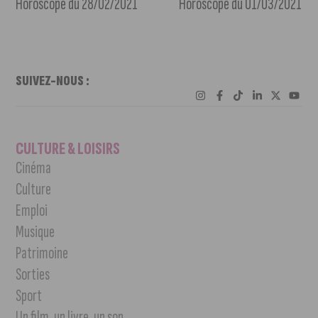
Horoscope du 28/02/2021
Horoscope du 01/03/2021
SUIVEZ-NOUS :
CULTURE & LOISIRS
Cinéma
Culture
Emploi
Musique
Patrimoine
Sorties
Sport
Un film, un livre, un son