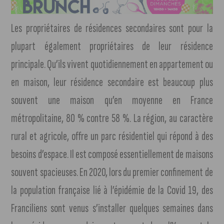
Les propriétaires de résidences secondaires sont pour la
plupart également propriétaires de leur résidence
principale. Qu’ils vivent quotidiennement en appartement ou
en maison, leur résidence secondaire est beaucoup plus
souvent une maison qu’en moyenne en France
métropolitaine, 80 % contre 58 %. La région, au caractère
rural et agricole, offre un parc résidentiel qui répond à des
besoins d’espace. Il est composé essentiellement de maisons
souvent spacieuses. En 2020, lors du premier confinement de
la population française lié à l’épidémie de la Covid 19, des
Franciliens sont venus s’installer quelques semaines dans