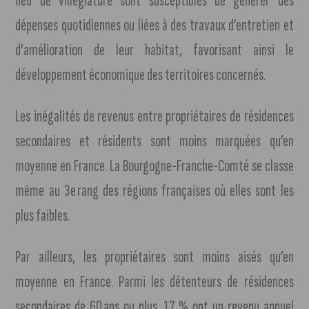
lieu de villégiature sont susceptibles de générer des
dépenses quotidiennes ou liées à des travaux d’entretien et
d’amélioration de leur habitat, favorisant ainsi le
développement économique des territoires concernés.
Les inégalités de revenus entre propriétaires de résidences
secondaires et résidents sont moins marquées qu’en
moyenne en France. La Bourgogne-Franche-Comté se classe
même au 3e rang des régions françaises où elles sont les
plus faibles.
Par ailleurs, les propriétaires sont moins aisés qu’en
moyenne en France. Parmi les détenteurs de résidences
secondaires de 60 ans ou plus, 17 % ont un revenu annuel