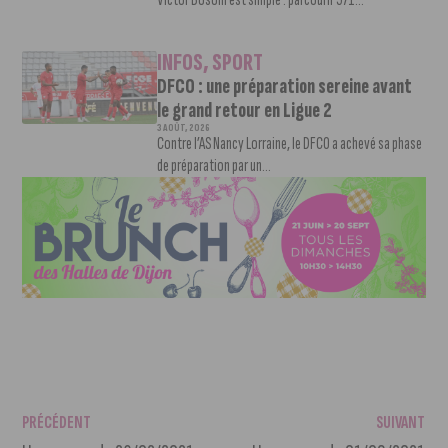
INFOS
,
SPORT
DFCO : une préparation sereine avant
le grand retour en Ligue 2
3 AOÛT, 2026
Contre l’AS Nancy Lorraine, le DFCO a achevé sa phase
de préparation par un...
PRÉCÉDENT
SUIVANT