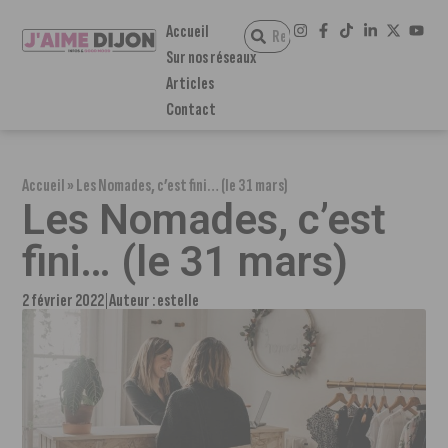
Accueil
Sur nos réseaux
Articles
Contact
Accueil
»
Les Nomades, c’est fini… (le 31 mars)
Les Nomades, c’est
fini… (le 31 mars)
2 février 2022
Auteur :
estelle