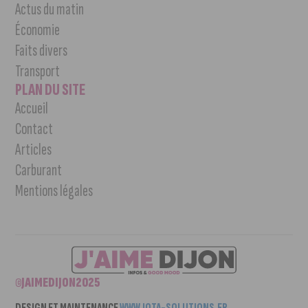
Actus du matin
Économie
Faits divers
Transport
PLAN DU SITE
Accueil
Contact
Articles
Carburant
Mentions légales
©JAIMEDIJON2025
DESIGN ET MAINTENANCE
WWW.IOTA-SOLUTIONS.FR