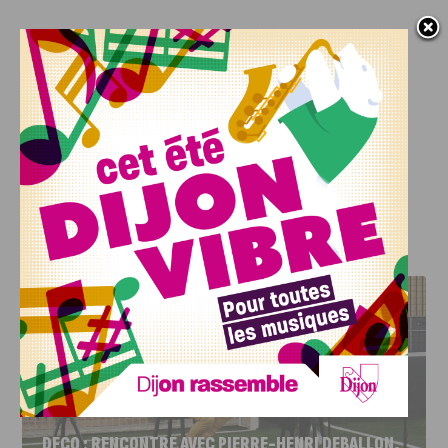
J'AIME LE DFCO
DFCO : RENCONTRE AVEC PIERRE-HENRI DEBALLON,