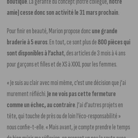
boutique
. La gérante du concept (notre collègue,
notre
amie) cesse donc son activité le 31 mars prochain
.
Pour finir en beauté, Marion propose donc
une grande
braderie à 5 euros
. En tout, ce sont plus de
800 pièces qui
sont disponibles à l’achat
, des articles de 3 mois à 4 ans
pour garçons et filles et de XS à XXXL pour les femmes.
« Je suis au clair avec moi même, c’est une décision que j’ai
murement réfléchi.
Je ne vois pas cette fermeture
comme un échec, au contraire
. J’ai d’autres projets en
tête, qui touche de près ou de loin l’éco-responsabilité »
nous confie-t-elle. « Mais avant, je compte prendre le temps