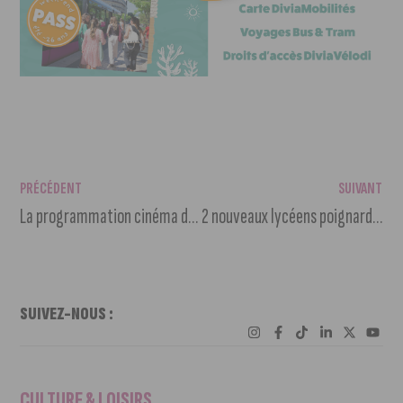
PRÉCÉDENT
SUIVANT
La programmation cinéma du 2 au 8 février 2022
2 nouveaux lycéens poignardés à Dijon
SUIVEZ-NOUS :
CULTURE & LOISIRS