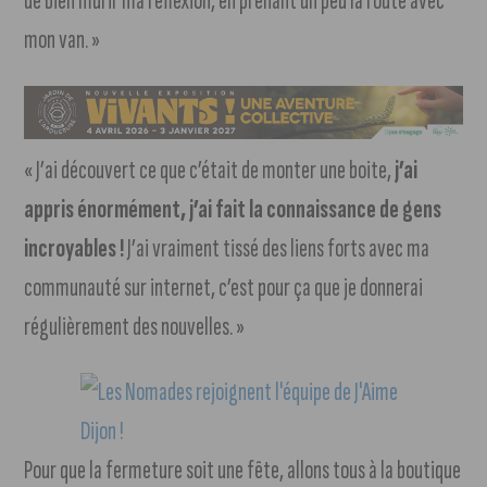
de bien mûrir ma réflexion, en prenant un peu la route avec
mon van. »
« J’ai découvert ce que c’était de monter une boite,
j’ai
appris énormément, j’ai fait la connaissance de gens
incroyables !
J’ai vraiment tissé des liens forts avec ma
communauté sur internet, c’est pour ça que je donnerai
régulièrement des nouvelles. »
Pour que la fermeture soit une fête, allons tous à la boutique