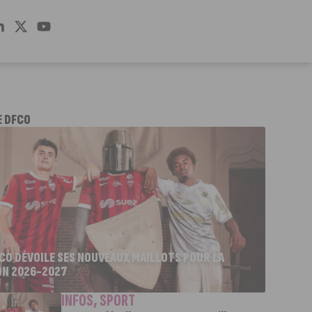
E DFCO
FCO DÉVOILE SES NOUVEAUX MAILLOTS POUR LA
ON 2026-2027
INFOS
,
SPORT