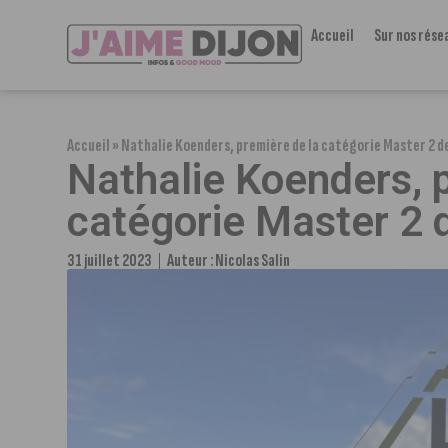
Accueil
Sur nos rése
Accueil
»
Nathalie Koenders, première de la catégorie Master 2 d
Nathalie Koenders, 
catégorie Master 2 
31 juillet 2023
Auteur :
Nicolas Salin