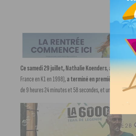
Ce samedi 29 juillet, Nathalie Koenders
, ancienne sp
France en K1 en 1998),
a terminé en première position
de 9 heures 24 minutes et 58 secondes, et une vitesse mo