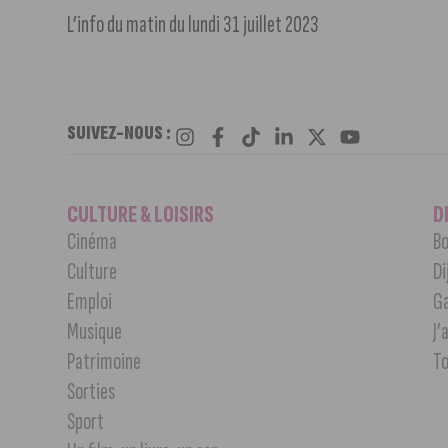
L’info du matin du lundi 31 juillet 2023
SUIVEZ-NOUS :
CULTURE & LOISIRS
D
Cinéma
Bo
Culture
Di
Emploi
G
Musique
J’
Patrimoine
T
Sorties
Sport