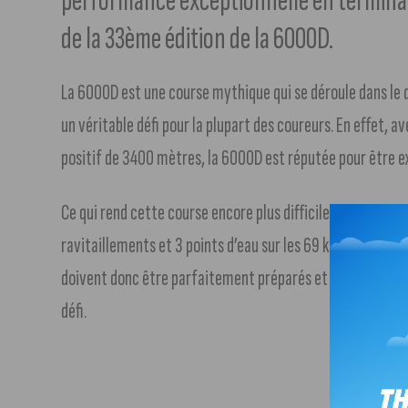
performance exceptionnelle en terminan
de la 33ème édition de la 6000D.
La 6000D est une course mythique qui se déroule dans le dé
un véritable défi pour la plupart des coureurs. En effet, 
positif de 3400 mètres, la 6000D est réputée pour être
Ce qui rend cette course encore plus difficile, c’est le fait 
ravitaillements et 3 points d’eau sur les 69 kilomètres. L
doivent donc être parfaitement préparés et autonomes p
défi.