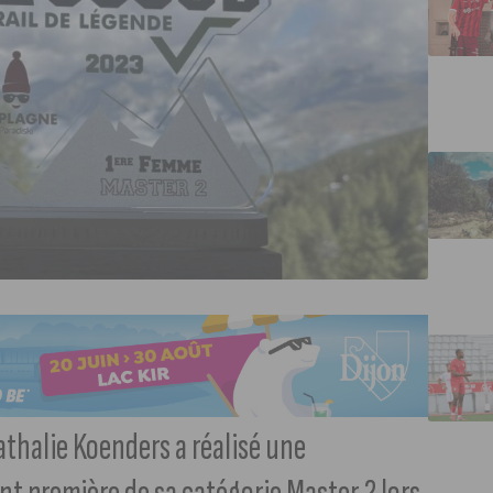
athalie Koenders a réalisé une