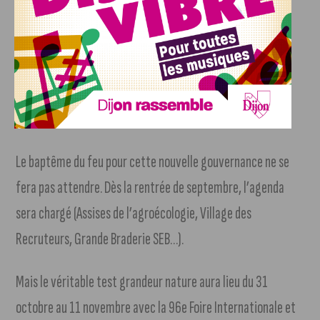
Frédéric Goulier
(Dijon Métropole)
Karine Huon-Savina
(Ville de Dijon)
Catherine Petitjean
(Ville de Dijon)
Premier crash-test dès cet automne
Le baptême du feu pour cette nouvelle gouvernance ne se
fera pas attendre. Dès la rentrée de septembre, l’agenda
sera chargé (Assises de l’agroécologie, Village des
Recruteurs, Grande Braderie SEB…).
Mais le véritable test grandeur nature aura lieu du 31
octobre au 11 novembre avec la 96e Foire Internationale et