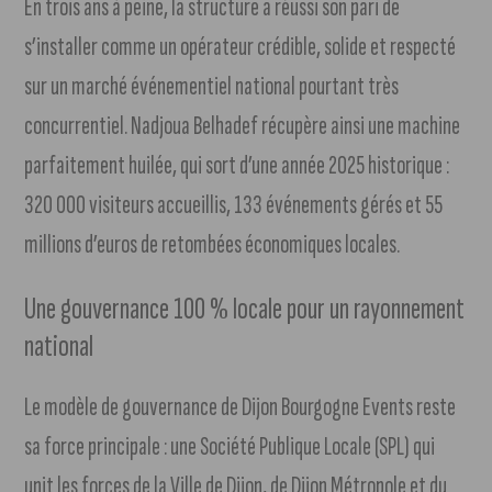
En trois ans à peine, la structure a réussi son pari de
s’installer comme un opérateur crédible, solide et respecté
sur un marché événementiel national pourtant très
concurrentiel. Nadjoua Belhadef récupère ainsi une machine
parfaitement huilée, qui sort d’une année 2025 historique :
320 000 visiteurs accueillis, 133 événements gérés et 55
millions d’euros de retombées économiques locales.
Une gouvernance 100 % locale pour un rayonnement
national
Le modèle de gouvernance de Dijon Bourgogne Events reste
sa force principale : une Société Publique Locale (SPL) qui
unit les forces de la Ville de Dijon, de Dijon Métropole et du