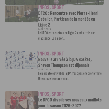
INFOS
,
SPORT
DFCO : Rencontre avec Pierre-Henri
Deballon, l’artisan de la montée en
Ligue 2
7 AOÛT, 2026
Le DFCO est de retour en Ligue 2 après trois ans
d’absence. La saison...
INFOS
,
SPORT
Nouvelle arrivée à la JDA Basket,
Shevon Thompson est dijonnais
7 AOÛT, 2026
Le mercato estival de la JDA n’est pas encore terminé.
Une nouvelle recrue vient...
INFOS
,
SPORT
Le DFCO dévoile ses nouveaux maillots
pour la saison 2026-2027