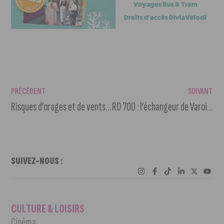
PRÉCÉDENT
SUIVANT
Risques d’orages et de vents violents : le parc de la Colombière fermé
RD 700 : l’échangeur de Varois-et-Chaignot partiellement fermé
SUIVEZ-NOUS :
CULTURE & LOISIRS
Cinéma