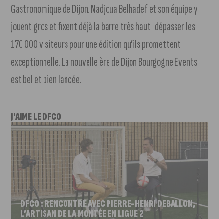
Gastronomique de Dijon. Nadjoua Belhadef et son équipe y
jouent gros et fixent déjà la barre très haut : dépasser les
170 000 visiteurs pour une édition qu’ils promettent
exceptionnelle. La nouvelle ère de Dijon Bourgogne Events
est bel et bien lancée.
J'AIME LE DFCO
DFCO : RENCONTRE AVEC PIERRE-HENRI DEBALLON,
L’ARTISAN DE LA MONTÉE EN LIGUE 2