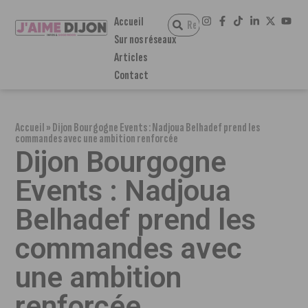
Accueil
Sur nos réseaux
Articles
Contact
Accueil
»
Dijon Bourgogne Events : Nadjoua Belhadef prend les
commandes avec une ambition renforcée
Dijon Bourgogne
Events : Nadjoua
Belhadef prend les
commandes avec
une ambition
renforcée