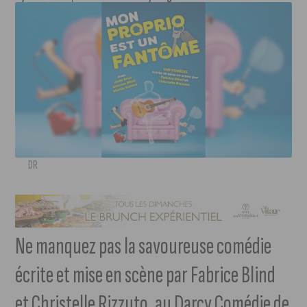
DR
Ne manquez pas la savoureuse comédie
écrite et mise en scène par Fabrice Blind
et Christelle Rizzuto, au Darcy Comédie de