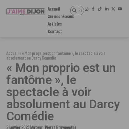
Accueil
Sur nos réseaux
Articles
Contact
Accueil
»
« Mon proprio est un fantôme », le spectacle à voir
absolument au Darcy Comédie
« Mon proprio est un
fantôme », le
spectacle à voir
absolument au Darcy
Comédie
3 janvier 2025
Auteur :
Pierre Bruynooghe