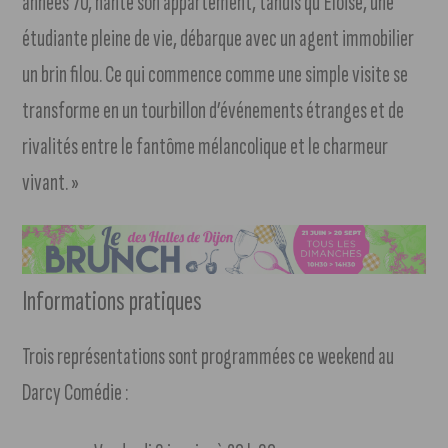
années 70, hante son appartement, tandis qu’Éloïse, une
étudiante pleine de vie, débarque avec un agent immobilier
un brin filou. Ce qui commence comme une simple visite se
transforme en un tourbillon d’événements étranges et de
rivalités entre le fantôme mélancolique et le charmeur
vivant. »
Informations pratiques
Trois représentations sont programmées ce weekend au
Darcy Comédie :