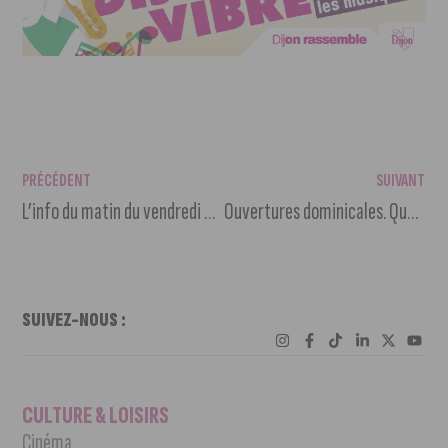
PRÉCÉDENT
SUIVANT
L’info du matin du vendredi 3 janvier 2025
Ouvertures dominicales. Quand les commerçants pourront-ils ouvrir à Dijon ?
SUIVEZ-NOUS :
CULTURE & LOISIRS
Cinéma