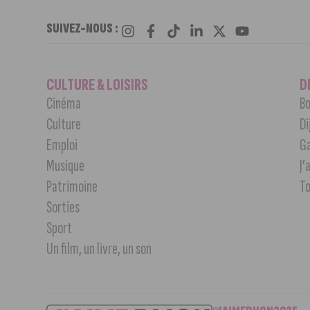
SUIVEZ-NOUS :
CULTURE & LOISIRS
D
Cinéma
Bo
Culture
Di
Emploi
G
Musique
J’
Patrimoine
T
Sorties
Sport
Un film, un livre, un son