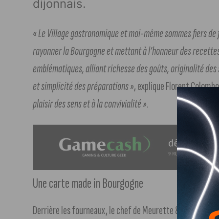
dijonnais.
«
Le Village gastronomique et moi-même sommes fiers de 
rayonner la Bourgogne et mettant à l’honneur des recettes
emblématiques, alliant richesse des goûts, originalité des
et simplicité des préparations »
, explique Florent Colomb
plaisir des sens et à la convivialité »
.
Une carte made in Bourgogne
Derrière les fourneaux, le chef de Meurette & Persillé cis