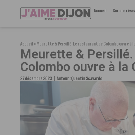
Accueil
Sur nos rése
Accueil
»
Meurette & Persillé. Le restaurant de Colombo ouvre à l
Meurette & Persillé.
Colombo ouvre à la 
27 décembre 2023
Auteur :
Quentin Scavardo