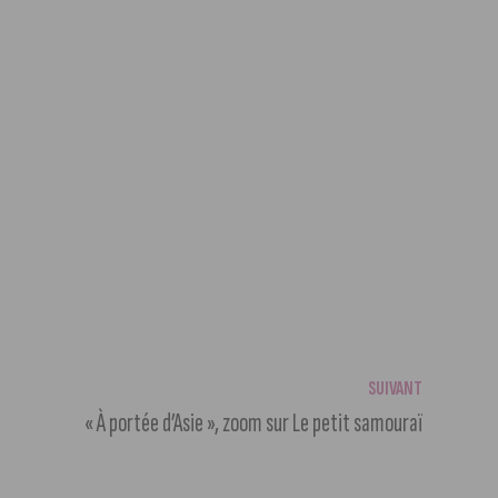
SUIVANT
« À portée d’Asie », zoom sur Le petit samouraï