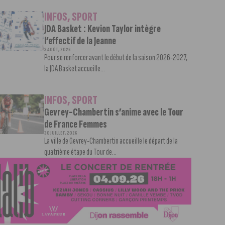
INFOS
,
SPORT
JDA Basket : Kevion Taylor intègre
l’effectif de la Jeanne
3 AOÛT, 2026
Pour se renforcer avant le début de la saison 2026-2027,
la JDA Basket accueille...
INFOS
,
SPORT
Gevrey-Chambertin s’anime avec le Tour
de France Femmes
30 JUILLET, 2026
La ville de Gevrey-Chambertin accueille le départ de la
quatrième étape du Tour de...