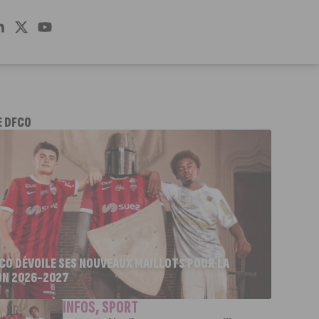
E DFCO
FCO DÉVOILE SES NOUVEAUX MAILLOTS POUR LA
ON 2026-2027
INFOS
,
SPORT