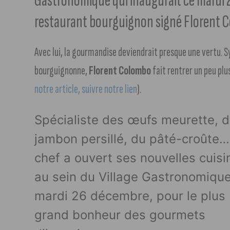
Gastronomique qui inaugurait ce mardi 
restaurant bourguignon signé Florent 
Avec lui, la gourmandise deviendrait presque une vertu. S
bourguignonne,
Florent Colombo
fait rentrer un peu plu
notre article, suivre notre lien
).
Spécialiste des œufs meurette, 
jambon persillé, du pâté-croûte…
chef a ouvert ses nouvelles cuisi
au sein du Village Gastronomiqu
mardi 26 décembre, pour le plus
grand bonheur des gourmets