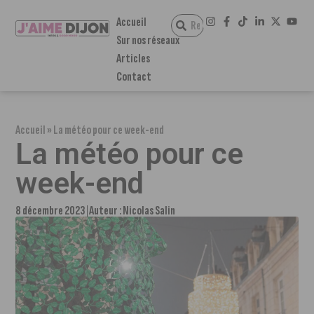
Accueil
Sur nos réseaux
Articles
Contact
Accueil
»
La météo pour ce week-end
La météo pour ce
week-end
8 décembre 2023
Auteur :
Nicolas Salin