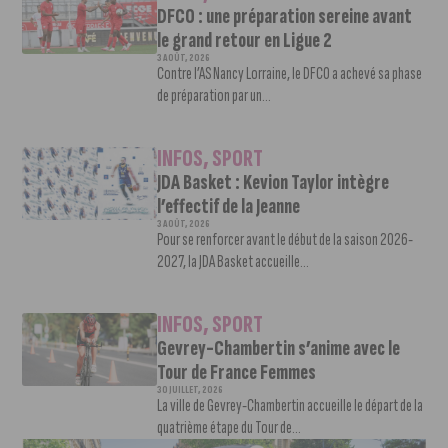
DFCO : une préparation sereine avant
le grand retour en Ligue 2
3 AOÛT, 2026
Contre l’AS Nancy Lorraine, le DFCO a achevé sa phase
de préparation par un...
INFOS
,
SPORT
JDA Basket : Kevion Taylor intègre
l’effectif de la Jeanne
3 AOÛT, 2026
Pour se renforcer avant le début de la saison 2026-
2027, la JDA Basket accueille...
INFOS
,
SPORT
Gevrey-Chambertin s’anime avec le
Tour de France Femmes
30 JUILLET, 2026
La ville de Gevrey-Chambertin accueille le départ de la
quatrième étape du Tour de...