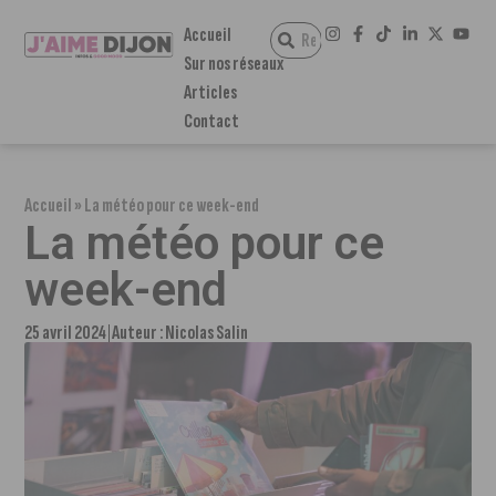
Accueil
Sur nos réseaux
Articles
Contact
Accueil
»
La météo pour ce week-end
La météo pour ce
week-end
25 avril 2024
Auteur :
Nicolas Salin