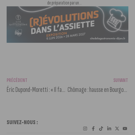
de préparation par un...
PRÉCÉDENT
SUIVANT
Éric Dupond-Moretti : « Il faut que la Justice soit le plus accessible possible »
Chômage : hausse en Bourgogne-Franche-Comté, baisse en Côte-d’Or
SUIVEZ-NOUS :