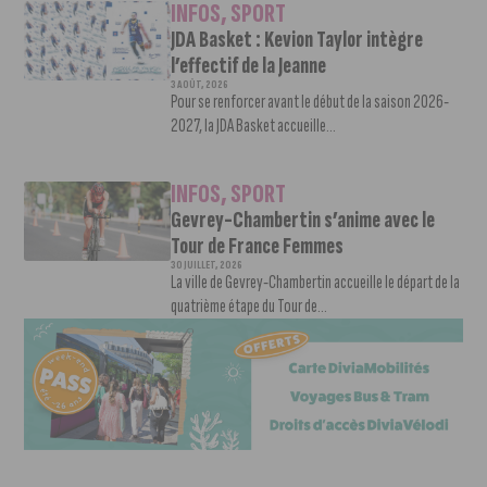
INFOS
,
SPORT
JDA Basket : Kevion Taylor intègre
l’effectif de la Jeanne
3 AOÛT, 2026
Pour se renforcer avant le début de la saison 2026-
2027, la JDA Basket accueille...
INFOS
,
SPORT
Gevrey-Chambertin s’anime avec le
Tour de France Femmes
30 JUILLET, 2026
La ville de Gevrey-Chambertin accueille le départ de la
quatrième étape du Tour de...