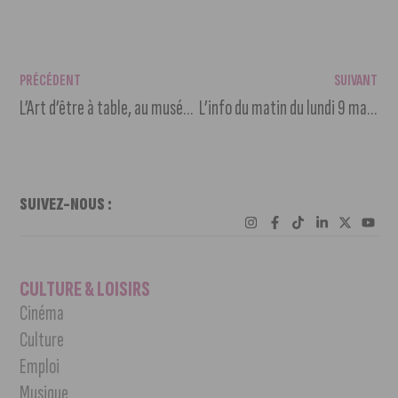
PRÉCÉDENT
SUIVANT
L’Art d’être à table, au musée Magnin
L’info du matin du lundi 9 mai 2022
SUIVEZ-NOUS :
CULTURE & LOISIRS
Cinéma
Culture
Emploi
Musique