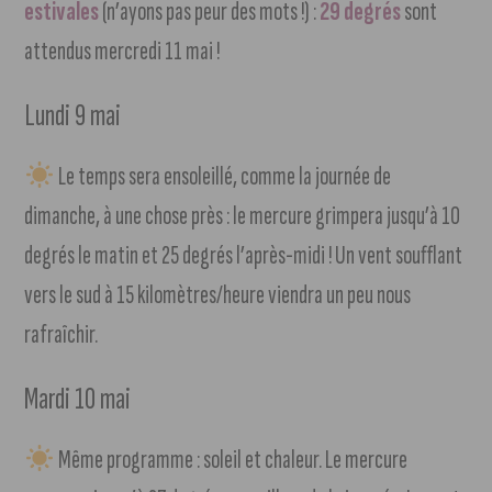
estivales
(n’ayons pas peur des mots !) :
29 degrés
sont
attendus mercredi 11 mai !
Lundi 9 mai
Le temps sera ensoleillé, comme la journée de
dimanche, à une chose près : le mercure grimpera jusqu’à 10
degrés le matin et 25 degrés l’après-midi ! Un vent soufflant
vers le sud à 15 kilomètres/heure viendra un peu nous
rafraîchir.
Mardi 10 mai
Même programme : soleil et chaleur. Le mercure