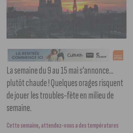
La semaine du 9 au 15 mai s’annonce…
plutôt chaude ! Quelques orages risquent
de jouer les troubles-fête en milieu de
semaine.
Cette semaine, attendez-vous a des températures