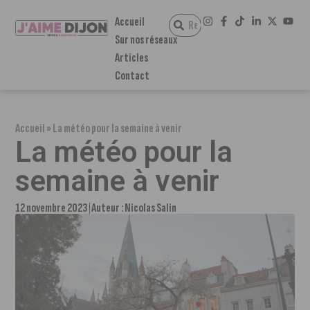
Accueil
Sur nos réseaux
Articles
Contact
Accueil
»
La météo pour la semaine à venir
La météo pour la
semaine à venir
12 novembre 2023
Auteur :
Nicolas Salin