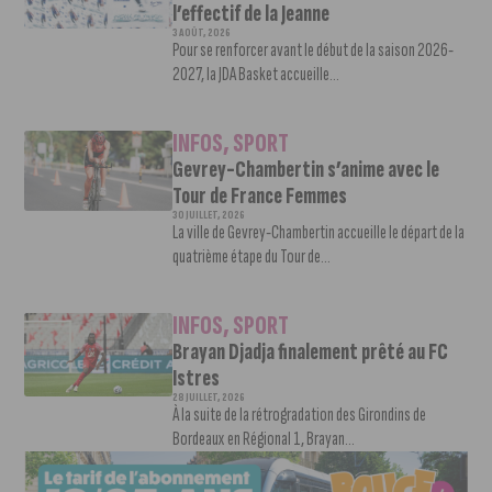
l’effectif de la Jeanne
3 AOÛT, 2026
Pour se renforcer avant le début de la saison 2026-
2027, la JDA Basket accueille...
INFOS
,
SPORT
Gevrey-Chambertin s’anime avec le
Tour de France Femmes
30 JUILLET, 2026
La ville de Gevrey-Chambertin accueille le départ de la
quatrième étape du Tour de...
INFOS
,
SPORT
Brayan Djadja finalement prêté au FC
Istres
28 JUILLET, 2026
À la suite de la rétrogradation des Girondins de
Bordeaux en Régional 1, Brayan...