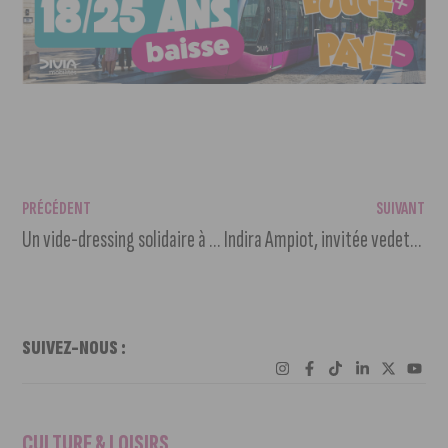
PRÉCÉDENT
SUIVANT
Un vide-dressing solidaire à la Toison d’Or ce samedi
Indira Ampiot, invitée vedette de la Foire de Dijon
SUIVEZ-NOUS :
CULTURE & LOISIRS