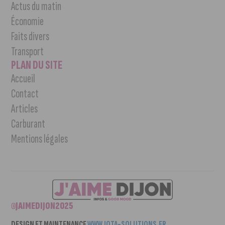
Actus du matin
Économie
Faits divers
Transport
PLAN DU SITE
Accueil
Contact
Articles
Carburant
Mentions légales
©JAIMEDIJON2025
DESIGN ET MAINTENANCE
WWW.IOTA-SOLUTIONS.FR