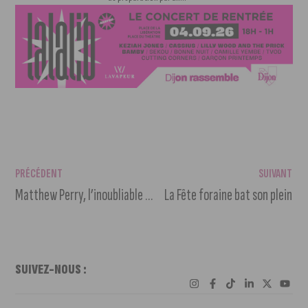
PRÉCÉDENT
SUIVANT
Matthew Perry, l’inoubliable Chandler de Friends, nous quitte à 54 ans
La Fête foraine bat son plein
SUIVEZ-NOUS :