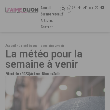
Accueil
Sur nos réseaux
Articles
Contact
Accueil
»
La météo pour la semaine à venir
La météo pour la
semaine à venir
29 octobre 2023
Auteur :
Nicolas Salin