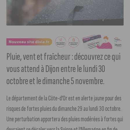
Pluie, vent et fraîcheur : découvrez ce qui
vous attend à Dijon entre le lundi 30
octobre et le dimanche 5 novembre.
Le département de la Côte-d’Or est en alerte jaune pour des
risques de fortes pluies du dimanche 29 au lundi 30 octobre.
Une perturbation apportera des pluies modérées à fortes qui
devraient se décaler vers la Suisse et l’Allemagne en fin de