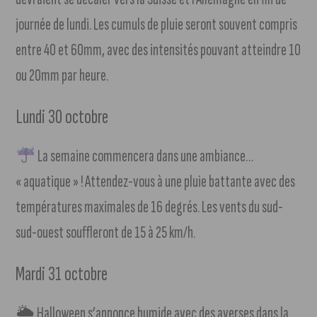
journée de lundi. Les cumuls de pluie seront souvent compris
entre 40 et 60mm, avec des intensités pouvant atteindre 10
ou 20mm par heure.
Lundi 30 octobre
La semaine commencera dans une ambiance…
« aquatique » ! Attendez-vous à une pluie battante avec des
températures maximales de 16 degrés. Les vents du sud-
sud-ouest souffleront de 15 à 25 km/h.
Mardi 31 octobre
🌦 Halloween s’annonce humide avec des averses dans la