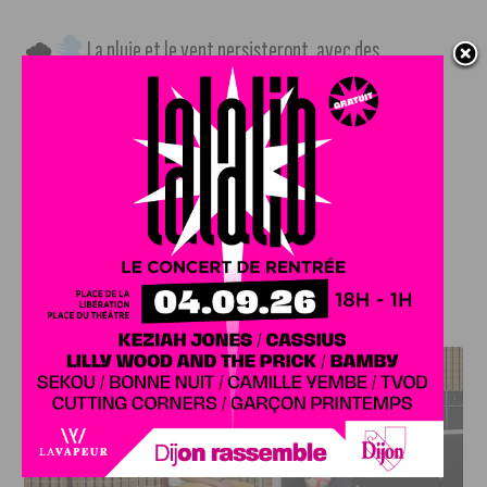
🌧
La pluie et le vent persisteront, avec des
températures maximales stagnantes à 12 degrés.
Dimanche 5 novembre
🌧 La semaine se terminera comme elle a commencé :
légère pluie et des températures maximales de 12 degrés.
J'AIME LE DFCO