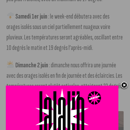
Samedi 1er juin
: le week-end débutera avec des
orages isolés sous un ciel partiellement nuageux voire
pluvieux. Les températures seront agréables, oscillant entre
10 degrés le matin et 19 degrés l’après-midi.
Dimanche 2 juin
: dimanche nous offrira une journée
avec des orages isolés en fin de journée et des éclaircies. Les
températures seront plutôt estivales, atteignant 22 degrés.
J'AIME LE DFCO