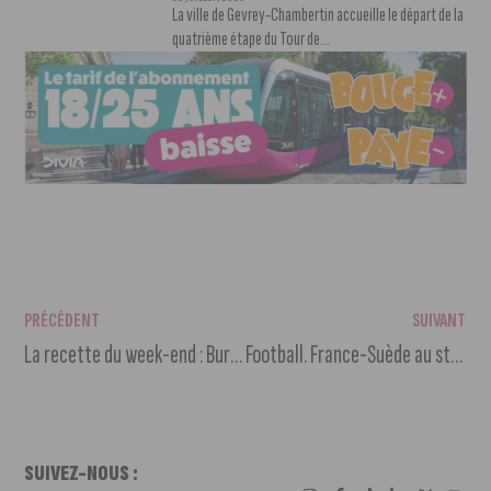
La ville de Gevrey-Chambertin accueille le départ de la
quatrième étape du Tour de...
PRÉCÉDENT
SUIVANT
La recette du week-end : Burrata Méditerranéenne
Football. France-Suède au stade Gaston Gérard le 12 juillet
SUIVEZ-NOUS :