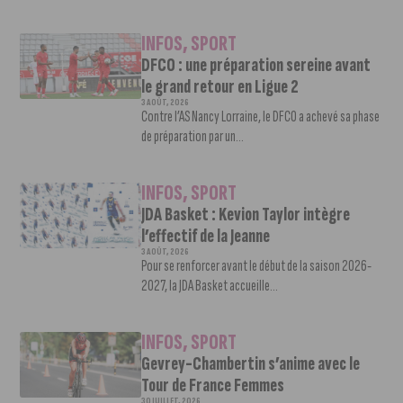
INFOS
,
SPORT
DFCO : une préparation sereine avant
le grand retour en Ligue 2
3 AOÛT, 2026
Contre l’AS Nancy Lorraine, le DFCO a achevé sa phase
de préparation par un...
INFOS
,
SPORT
JDA Basket : Kevion Taylor intègre
l’effectif de la Jeanne
3 AOÛT, 2026
Pour se renforcer avant le début de la saison 2026-
2027, la JDA Basket accueille...
INFOS
,
SPORT
Gevrey-Chambertin s’anime avec le
Tour de France Femmes
30 JUILLET, 2026