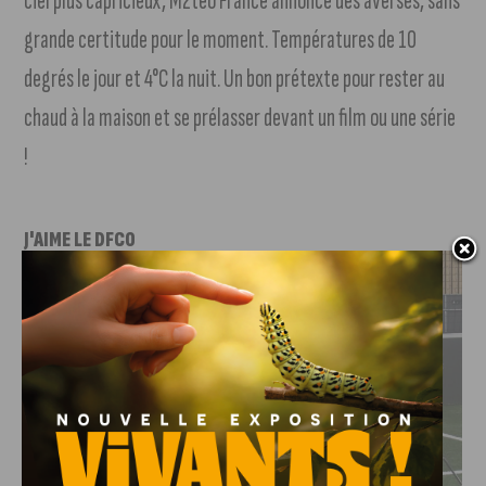
ciel plus capricieux, M2téo France annonce des averses, sans
grande certitude pour le moment. Températures de 10
degrés le jour et 4°C la nuit. Un bon prétexte pour rester au
chaud à la maison et se prélasser devant un film ou une série
!
J'AIME LE DFCO
DFCO : RENCONTRE AVEC PIERRE-HENRI DEBALLON,
L’ARTISAN DE LA MONTÉE EN LIGUE 2