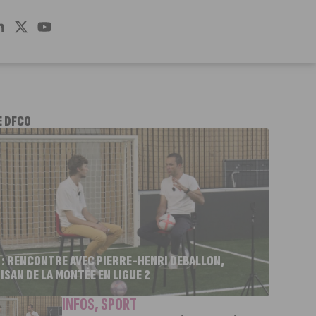
E DFCO
 : RENCONTRE AVEC PIERRE-HENRI DEBALLON,
ISAN DE LA MONTÉE EN LIGUE 2
INFOS
,
SPORT