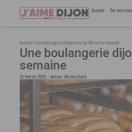
Accueil
Sur nos rése
Accueil
»
Une boulangerie dijonnaise sur M6 cette semaine
Une boulangerie dij
semaine
25 février 2024
Auteur :
Nicolas Salin