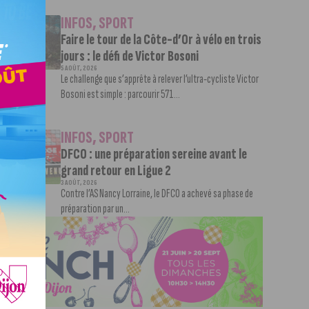
INFOS
,
SPORT
Faire le tour de la Côte-d’Or à vélo en trois
jours : le défi de Victor Bosoni
5 AOÛT, 2026
Le challenge que s’apprête à relever l’ultra-cycliste Victor
Bosoni est simple : parcourir 571...
INFOS
,
SPORT
DFCO : une préparation sereine avant le
grand retour en Ligue 2
3 AOÛT, 2026
Contre l’AS Nancy Lorraine, le DFCO a achevé sa phase de
préparation par un...