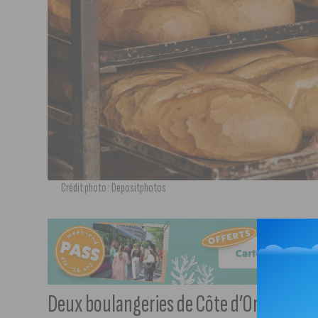
Crédit photo : Depositphotos
Deux boulangeries de Côte d’Or, dont une 