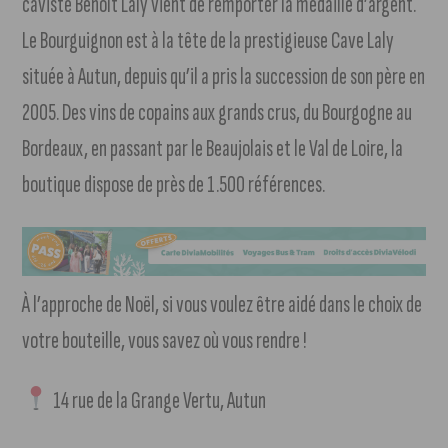
caviste Benoît Laly vient de remporter la médaille d’argent.
Le Bourguignon est à la tête de la prestigieuse Cave Laly
située à Autun, depuis qu’il a pris la succession de son père en
2005. Des vins de copains aux grands crus, du Bourgogne au
Bordeaux, en passant par le Beaujolais et le Val de Loire, la
boutique dispose de près de 1.500 références.
À l’approche de Noël, si vous voulez être aidé dans le choix de
votre bouteille, vous savez où vous rendre !
14 rue de la Grange Vertu, Autun