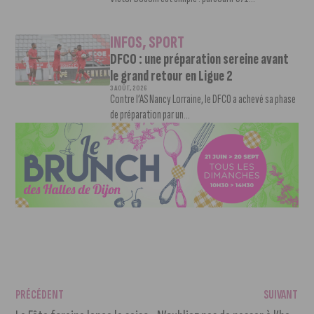
INFOS
,
SPORT
DFCO : une préparation sereine avant
le grand retour en Ligue 2
3 AOÛT, 2026
Contre l’AS Nancy Lorraine, le DFCO a achevé sa phase
de préparation par un...
PRÉCÉDENT
SUIVANT