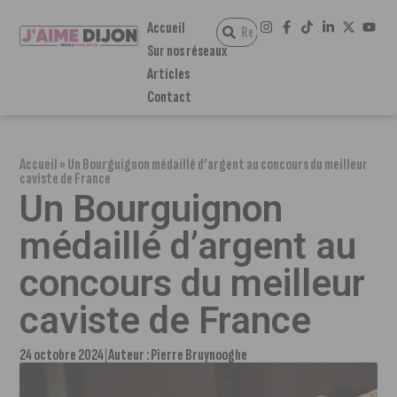
Accueil
Sur nos réseaux
Articles
Contact
Accueil
»
Un Bourguignon médaillé d’argent au concours du meilleur
caviste de France
Un Bourguignon
médaillé d’argent au
concours du meilleur
caviste de France
24 octobre 2024
Auteur :
Pierre Bruynooghe