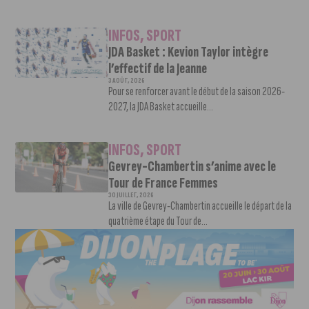
INFOS
,
SPORT
JDA Basket : Kevion Taylor intègre
l’effectif de la Jeanne
3 AOÛT, 2026
Pour se renforcer avant le début de la saison 2026-
2027, la JDA Basket accueille...
INFOS
,
SPORT
Gevrey-Chambertin s’anime avec le
Tour de France Femmes
30 JUILLET, 2026
La ville de Gevrey-Chambertin accueille le départ de la
quatrième étape du Tour de...