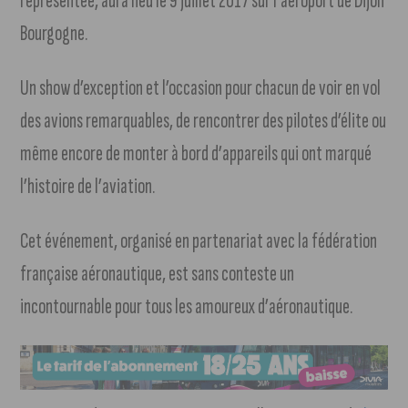
représentée, aura lieu le 9 juillet 2017 sur l’aéroport de Dijon
Bourgogne.
Un show d’exception et l’occasion pour chacun de voir en vol
des avions remarquables, de rencontrer des pilotes d’élite ou
même encore de monter à bord d’appareils qui ont marqué
l’histoire de l’aviation.
Cet événement, organisé en partenariat avec la fédération
française aéronautique, est sans conteste un
incontournable pour tous les amoureux d’aéronautique.