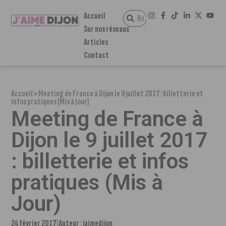
Accueil
Sur nos réseaux
Articles
Contact
Accueil
»
Meeting de France à Dijon le 9 juillet 2017 : billetterie et
infos pratiques (Mis à Jour)
Meeting de France à
Dijon le 9 juillet 2017
: billetterie et infos
pratiques (Mis à
Jour)
24 février 2017
Auteur :
jaimedijon