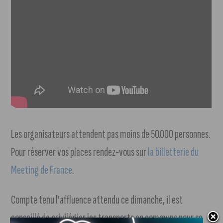
Les organisateurs attendent pas moins de 50.000 personnes.
Pour réserver vos places rendez-vous sur
la billetterie du
Meeting de France
.
Compte tenu l’affluence attendu ce dimanche, il est
conseillé de privilégier les transports en communs pour se