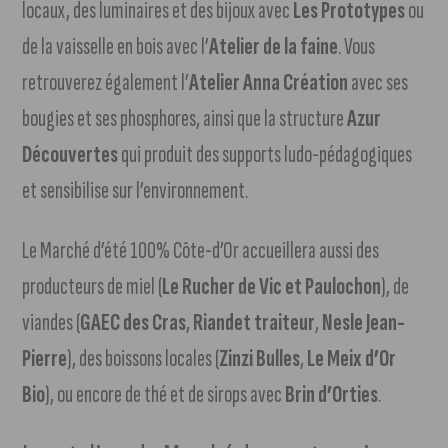
locaux, des luminaires et des bijoux avec
Les Prototypes
ou
de la vaisselle en bois avec l’
Atelier de la faine
. Vous
retrouverez également l’
Atelier Anna Création
avec ses
bougies et ses phosphores, ainsi que la structure
Azur
Découvertes
qui produit des supports ludo-pédagogiques
et sensibilise sur l’environnement.
Le Marché d’été 100% Côte-d’Or accueillera aussi des
producteurs de miel (
Le Rucher de Vic et Paulochon
), de
viandes (
GAEC des Cras
,
Riandet traiteur
,
Nesle Jean-
Pierre
), des boissons locales (
Zinzi Bulles
,
Le Meix d’Or
Bio
), ou encore de thé et de sirops avec
Brin d’Orties
.