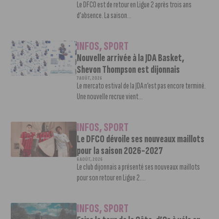
Le DFCO est de retour en Ligue 2 après trois ans
d’absence. La saison...
INFOS
,
SPORT
Nouvelle arrivée à la JDA Basket,
Shevon Thompson est dijonnais
7 AOÛT, 2026
Le mercato estival de la JDA n’est pas encore terminé.
Une nouvelle recrue vient...
INFOS
,
SPORT
Le DFCO dévoile ses nouveaux maillots
pour la saison 2026-2027
6 AOÛT, 2026
Le club dijonnais a présenté ses nouveaux maillots
pour son retour en Ligue 2....
INFOS
,
SPORT