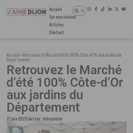
Accueil
Sur nos réseaux
Articles
Contact
Accueil
»
Retrouvez le Marché d’été 100% Côte-d’Or aux jardins du
Département
Retrouvez le Marché
d’été 100% Côte-d’Or
aux jardins du
Département
22 juin 2023
Auteur :
debonabele