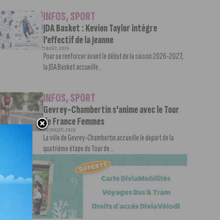
INFOS
,
SPORT
JDA Basket : Kevion Taylor intègre
l’effectif de la Jeanne
3 AOÛT, 2026
Pour se renforcer avant le début de la saison 2026-2027,
la JDA Basket accueille...
INFOS
,
SPORT
Gevrey-Chambertin s’anime avec le Tour
de France Femmes
30 JUILLET, 2026
La ville de Gevrey-Chambertin accueille le départ de la
quatrième étape du Tour de...