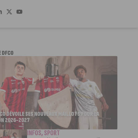
E DFCO
FCO DÉVOILE SES NOUVEAUX MAILLOTS POUR LA
ON 2026-2027
INFOS
,
SPORT