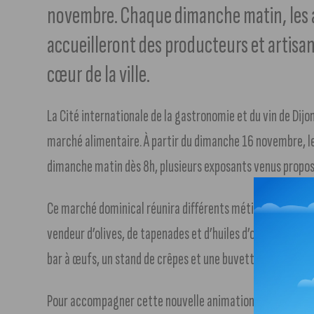
novembre. Chaque dimanche matin, les a
accueilleront des producteurs et artis
cœur de la ville.
La Cité internationale de la gastronomie et du vin de Dijo
marché alimentaire. À partir du dimanche 16 novembre, le
dimanche matin dès 8h, plusieurs exposants venus propose
Ce marché dominical réunira différents métiers de bouche 
vendeur d’olives, de tapenades et d’huiles d’olive, traite
bar à œufs, un stand de crêpes et une buvette.
Pour accompagner cette nouvelle animation hebdomadaire,