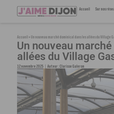
Accueil
Sur nos rése
Accueil
»
Un nouveau marché dominical dans les allées du Village
Un nouveau marché 
allées du Village G
12 novembre 2025
Auteur :
Clarisse Galeron