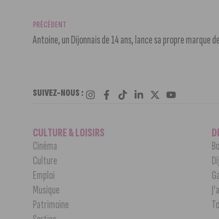
PRÉCÉDENT
Antoine, un Dijonnais de 14 ans, lance sa propre marque 
SUIVEZ-NOUS :
CULTURE & LOISIRS
D
Cinéma
Bo
Culture
Di
Emploi
G
Musique
J’
Patrimoine
T