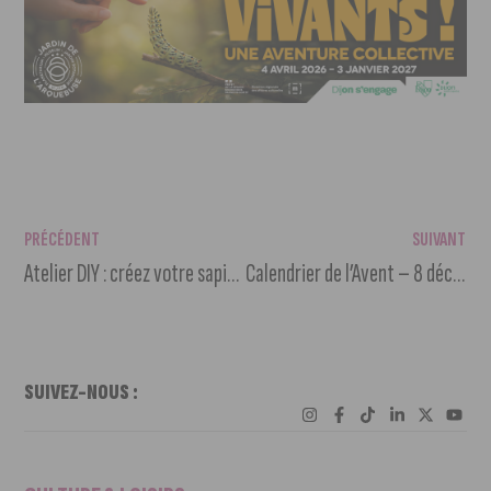
PRÉCÉDENT
SUIVANT
Atelier DIY : créez votre sapin écolo à Dijon
Calendrier de l’Avent – 8 décembre
SUIVEZ-NOUS :