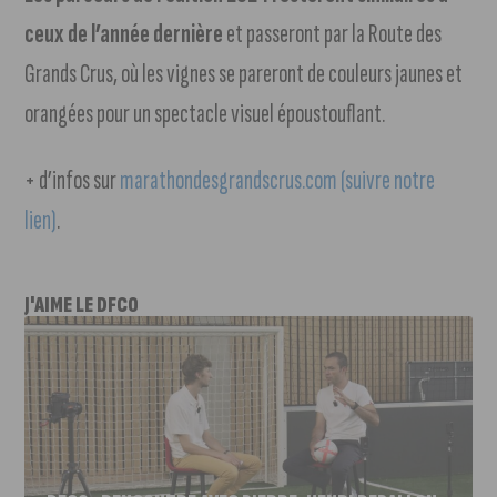
ceux de l’année dernière
et passeront par la Route des
Grands Crus, où les vignes se pareront de couleurs jaunes et
orangées pour un spectacle visuel époustouflant.
+ d’infos sur
marathondesgrandscrus.com (suivre notre
lien)
.
J'AIME LE DFCO