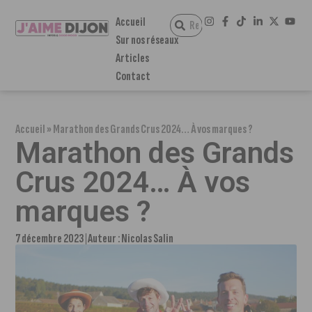
Accueil
Sur nos réseaux
Articles
Contact
Accueil
»
Marathon des Grands Crus 2024… À vos marques ?
Marathon des Grands
Crus 2024… À vos
marques ?
7 décembre 2023
Auteur :
Nicolas Salin