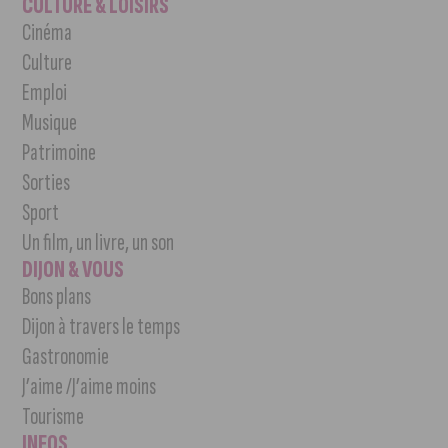
CULTURE & LOISIRS
Cinéma
Culture
Emploi
Musique
Patrimoine
Sorties
Sport
Un film, un livre, un son
DIJON & VOUS
Bons plans
Dijon à travers le temps
Gastronomie
J’aime /J’aime moins
Tourisme
INFOS