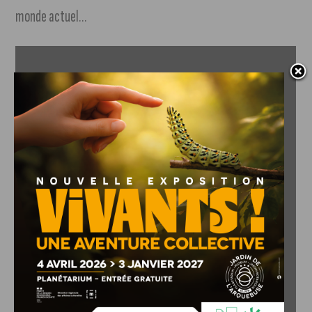
monde actuel…