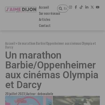
Accueil
Sur nos réseaux
Articles
Contact
Accueil
»
Un marathon Barbie/Oppenheimer aux cinémas Olympia et
Darcy
Un marathon
Barbie/Oppenheimer
aux cinémas Olympia
et Darcy
20 juillet 2023
Auteur :
debonabele