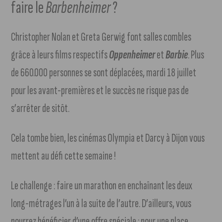
faire le
Barbenheimer
?
Christopher Nolan et Greta Gerwig font salles combles
grâce à leurs films respectifs
Oppenheimer
et
Barbie
. Plus
de 660.000 personnes se sont déplacées, mardi 18 juillet
pour les avant-premières et le succès ne risque pas de
s’arrêter de sitôt.
Cela tombe bien, les cinémas Olympia et Darcy à Dijon vous
mettent au défi cette semaine !
Le challenge : faire un marathon en enchaînant les deux
long-métrages l’un à la suite de l’autre. D’ailleurs, vous
pourrez bénéficier d’une offre spéciale : pour une place