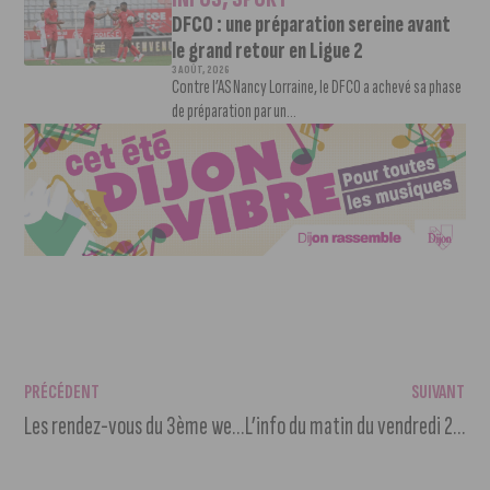
DFCO : une préparation sereine avant
le grand retour en Ligue 2
3 AOÛT, 2026
Contre l’AS Nancy Lorraine, le DFCO a achevé sa phase
de préparation par un...
PRÉCÉDENT
SUIVANT
Les rendez-vous du 3ème week-end de juillet
L’info du matin du vendredi 21 juillet 2023