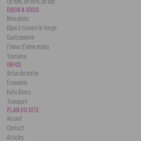
Un film, un livre, un son
DIJON & VOUS
Bons plans
Dijon à travers le temps
Gastronomie
J’aime /J’aime moins
Tourisme
INFOS
Actus du matin
Économie
Faits divers
Transport
PLAN DU SITE
Accueil
Contact
Articles