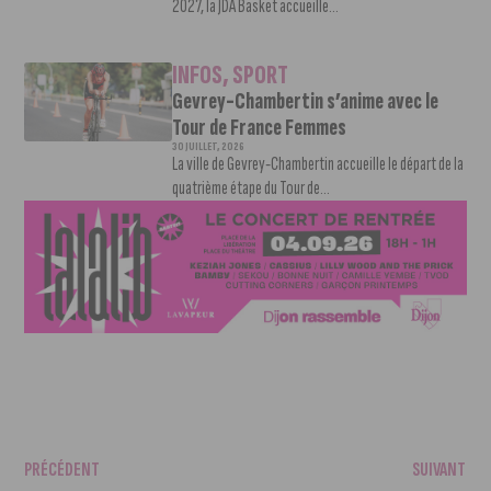
2027, la JDA Basket accueille...
INFOS
,
SPORT
Gevrey-Chambertin s’anime avec le
Tour de France Femmes
30 JUILLET, 2026
La ville de Gevrey-Chambertin accueille le départ de la
quatrième étape du Tour de...
PRÉCÉDENT
SUIVANT