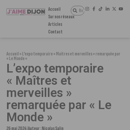
Accueil
Sur nos réseaux
Articles
Contact
Accueil
»
L’expo temporaire « Maîtres et merveilles » remarquée par
« Le Monde »
L’expo temporaire
« Maîtres et
merveilles »
remarquée par « Le
Monde »
26 mai 2024
Auteur :
Nicolas Salin