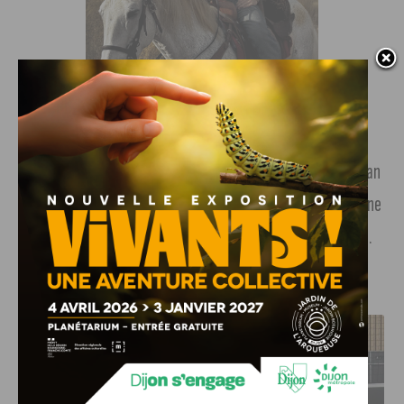
© Disney +
Pour le moment, aucune bande-annonce n’a été diffusé. En
revanche, il est certain qu’avec ce rôle emblématique, Alban
Lenoir confirme son ascension. De quoi donner aux locaux une
bonne raison de surveiller le calendrier des sorties en 2026.
J'AIME LE DFCO