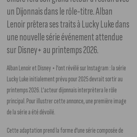
un Dijonnais dans le rôle-titre. Alban
Lenoir prêtera ses traits à Lucky Luke dans
une nouvelle série événement attendue
sur Disney+ au printemps 2026.
Alban Lenoir et Disney + l’ont révélé sur Instagram : la série
Lucky Luke initialement prévu pour 2025 devrait sortir au
printemps 2026. L’acteur dijonnais interprètera le rôle
principal. Pour illustrer cette annonce, une première image
de la série a été dévoilé.
Cette adaptation prend la forme d’une série composée de