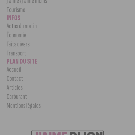
J’aime /J’aime moins
Tourisme
INFOS
Actus du matin
Économie
Faits divers
Transport
PLAN DU SITE
Accueil
Contact
Articles
Carburant
Mentions légales