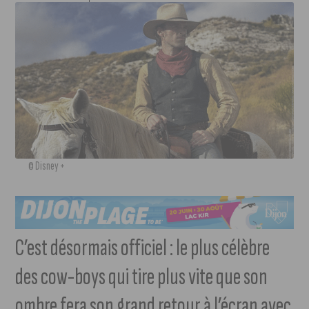
© Disney +
C’est désormais officiel : le plus célèbre
des cow-boys qui tire plus vite que son
ombre fera son grand retour à l’écran avec