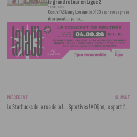
le grand retour en Ligue 2
3 AOÛT, 2026
Contre l’AS Nancy Lorraine, le DFCO a achevé sa phase
de préparation par un...
PRÉCÉDENT
SUIVANT
Le Starbucks de la rue de la Liberté sur le point de fermer pour se relocaliser
Sportives ! À Dijon, le sport féminin rassemble