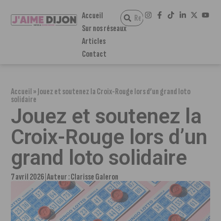
Accueil
Sur nos réseaux
Articles
Contact
Accueil
»
Jouez et soutenez la Croix-Rouge lors d’un grand loto
solidaire
Jouez et soutenez la
Croix-Rouge lors d’un
grand loto solidaire
7 avril 2026
Auteur :
Clarisse Galeron