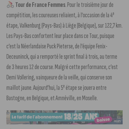
Tour de France Femmes
. Pour le troisième jour de
e
compétition, les coureuses reliaient, à l’occasion de la 4
étape, Valkenburg (Pays-Bas) à Liège (Belgique), sur 122,7 km.
Les Pays-Bas confortent leur place dans ce Tour, puisque
c’est la Néerlandaise
Puck
Pieterse, de l’équipe Fenix-
Deceuninck, qui a remporté le sprint final à trois, au terme
de 3 heures 12 de course. Malgré cette performance, c’est
Demi Vollering, vainqueure de la veille, qui conserve son
e
maillot jaune. Aujourd’hui, la 5
étape se jouera entre
Bastogne, en Belgique, et Amnéville, en Moselle.