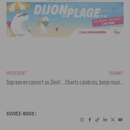
PRÉCÉDENT
SUIVANT
Soprano en concert au Zénith de Dijon
Chants calabrais, banjo music et carte blanche au Maquis
SUIVEZ-NOUS :