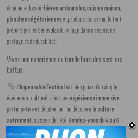
éthique et locale :
bières artisanales
,
cuisine maison
,
planches végétariennes
et produits du terroir, le tout
préparé par les bénévoles du village dans un esprit de
partage et de durabilité.
Vivez une expérience culturelle hors des sentiers
battus
L’Impensable Festival
est bien plus qu’un simple
événement culturel : c’est une
expérience immersive
,
participative et décalée, où l’on découvre
la culture
autrement
, au cœur de l’été.
Rendez-vous du 4 au 6
juillet 2025 à Asnières-lès-Dijon
pour trois jours de