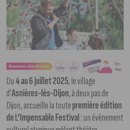
Du
4 au 6 juillet 2025
, le village
d’
Asnières-lès-Dijon
, à deux pas de
Dijon, accueille la toute
première édition
de L’Impensable Festival
: un événement
culturel atypique mêlant théâtre,