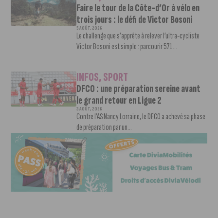
Faire le tour de la Côte-d’Or à vélo en
trois jours : le défi de Victor Bosoni
5 AOÛT, 2026
Le challenge que s’apprête à relever l’ultra-cycliste
Victor Bosoni est simple : parcourir 571...
INFOS
,
SPORT
DFCO : une préparation sereine avant
le grand retour en Ligue 2
3 AOÛT, 2026
Contre l’AS Nancy Lorraine, le DFCO a achevé sa phase
de préparation par un...