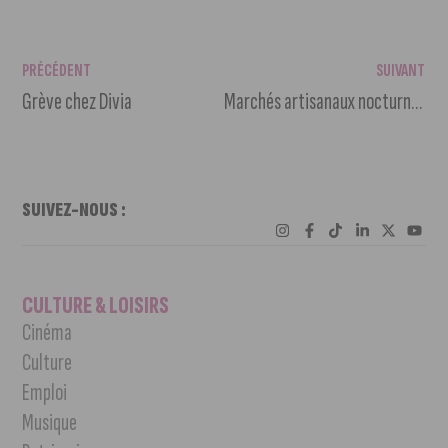
PRÉCÉDENT
SUIVANT
Grève chez Divia
Marchés artisanaux nocturnes à Chevigny-Saint-Sauveur.
SUIVEZ-NOUS :
CULTURE & LOISIRS
Cinéma
Culture
Emploi
Musique