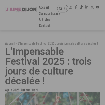
Accueil
Sur nos réseaux
Articles
Contact
Accueil
»
L’Impensable Festival 2025 : trois jours de culture décalée !
L’Impensable
Festival 2025 : trois
jours de culture
décalée !
4 juin 2025
Auteur :
Carl