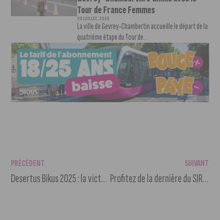
Tour de France Femmes
30 JUILLET, 2026
La ville de Gevrey-Chambertin accueille le départ de la
quatrième étape du Tour de...
PRÉCÉDENT
SUIVANT
Desertus Bikus 2025 : la victoire pour le Dijonnais Victor Bosoni
Profitez de la dernière du SIRK Festival