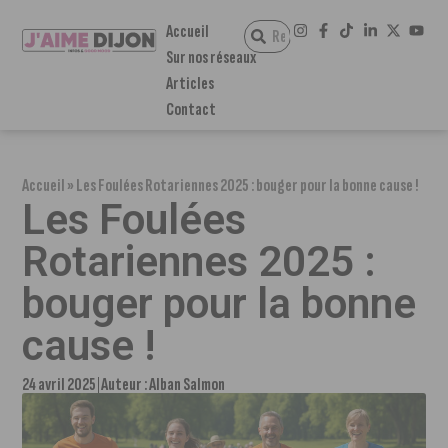
Accueil
Sur nos réseaux
Articles
Contact
Accueil
»
Les Foulées Rotariennes 2025 : bouger pour la bonne cause !
Les Foulées
Rotariennes 2025 :
bouger pour la bonne
cause !
24 avril 2025
Auteur :
Alban Salmon