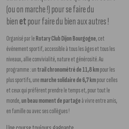
(ou on marche !) pour se faire du
bien
et
pour faire du bien aux autres !
Organisé par le
Rotary Club Dijon Bourgogne
, cet
événement sportif, accessible à tous les âges et tous les
niveaux, allie convivialité, nature et générosité. Au
programme : un
trail chronométré de 11,8 km
pour les
plus sportifs, une
marche solidaire de 6,7 km
pour celles
et ceux qui préfèrent prendre le temps et, pour tout le
monde,
un beau moment de partage
à vivre entre amis,
en famille ou avec ses collègues !
Une course toujours gagnante