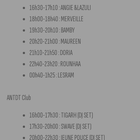
16h30-17h10 : ANGIE &LAZULI
18h00-18h40 : MERVEILLE
19h30-20h10 : BAMBY
20h20-21h00 : MAUREEN
21h10-21h50 : DORIA
22h40-23h20 : ROUNHAA
00h40-1h25 : LESRAM
ANTDT Club
16h00-17h30 : TIGARH (DJ SET)
17h30-20h00 : SWAVE (DJ SET)
20h00-22h30 : JEUNE POUCE (DJ SET)