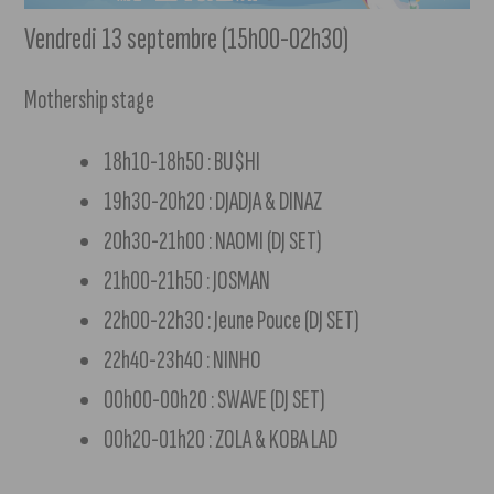
Vendredi 13 septembre (15h00-02h30)
Mothership stage
18h10-18h50 : BU$HI
19h30-20h20 : DJADJA & DINAZ
20h30-21h00 : NAOMI (DJ SET)
21h00-21h50 : JOSMAN
22h00-22h30 : Jeune Pouce (DJ SET)
22h40-23h40 : NINHO
00h00-00h20 : SWAVE (DJ SET)
00h20-01h20 : ZOLA & KOBA LAD