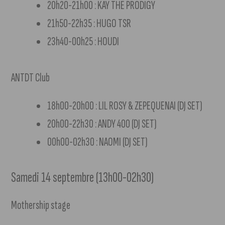
20h20-21h00 : KAY THE PRODIGY
21h50-22h35 : HUGO TSR
23h40-00h25 : HOUDI
ANTDT Club
18h00-20h00 : LIL ROSY & ZEPEQUENAI (DJ SET)
20h00-22h30 : ANDY 400 (DJ SET)
00h00-02h30 : NAOMI (DJ SET)
Samedi 14 septembre (13h00-02h30)
Mothership stage