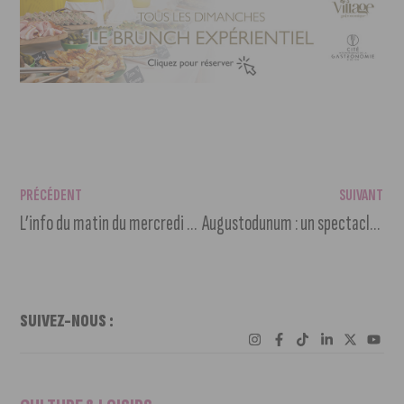
PRÉCÉDENT
SUIVANT
L’info du matin du mercredi 24 juillet 2024
Augustodunum : un spectacle historique à Autun
SUIVEZ-NOUS :