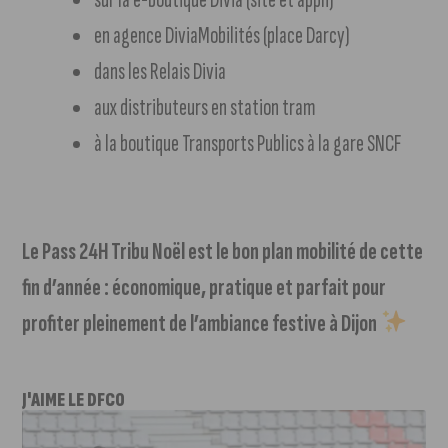
en agence DiviaMobilités (place Darcy)
dans les Relais Divia
aux distributeurs en station tram
à la boutique Transports Publics à la gare SNCF
Le Pass 24H Tribu Noël est le bon plan mobilité de cette
fin d’année : économique, pratique et parfait pour
profiter pleinement de l’ambiance festive à Dijon
J'AIME LE DFCO