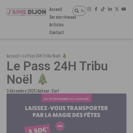
Accueil
Sur nos réseaux
Articles
Contact
Accueil
»
Le Pass 24H Tribu Noël
Le Pass 24H Tribu
Noël
3 décembre 2025
Auteur :
Carl