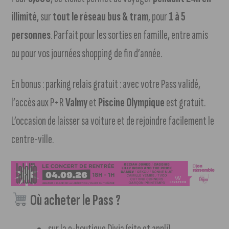
illimité
, sur
tout le réseau bus & tram
, pour
1 à 5
personnes
. Parfait pour les sorties en famille, entre amis
ou pour vos journées shopping de fin d’année.
En bonus : parking relais gratuit : avec votre Pass validé,
l’accès aux P+R
Valmy
et
Piscine Olympique
est gratuit.
L’occasion de laisser sa voiture et de rejoindre facilement le
centre-ville.
Où acheter le Pass ?
sur la e-boutique Divia (site et appli)