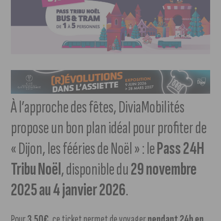
À l’approche des fêtes, DiviaMobilités
propose un bon plan idéal pour profiter de
« Dijon, les fééries de Noël » : le
Pass 24H
Tribu Noël
, disponible du
29 novembre
2025 au 4 janvier 2026
.
Pour
3,50€
, ce ticket permet de voyager
pendant 24h en