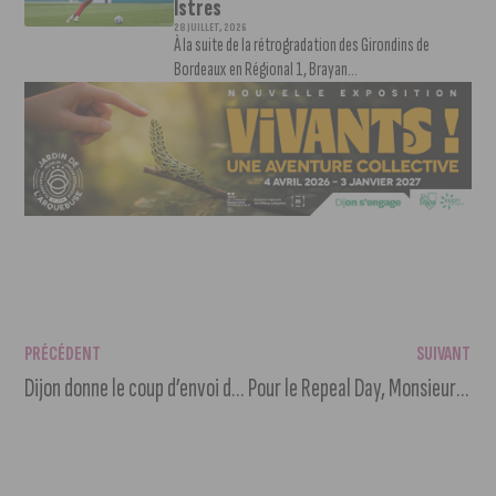
Istres
28 JUILLET, 2026
À la suite de la rétrogradation des Girondins de
Bordeaux en Régional 1, Brayan...
PRÉCÉDENT
SUIVANT
Dijon donne le coup d’envoi des Fééries de Noël ce samedi
Pour le Repeal Day, Monsieur Moutarde ressuscite les Années Folles