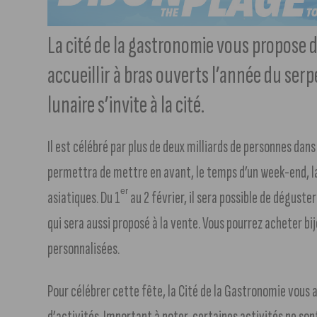
La cité de la gastronomie vous propose d
accueillir à bras ouverts l’année du serpe
lunaire s’invite à la cité.
Il est célébré par plus de deux milliards de personnes da
permettra de mettre en avant, le temps d’un week-end, la c
ᵉʳ
asiatiques. Du 1
au 2 février, il sera possible de déguster
qui sera aussi proposé à la vente. Vous pourrez acheter b
personnalisées.
Pour célébrer cette fête, la Cité de la Gastronomie vo
d’activités. Important à noter, certaines activités ne son