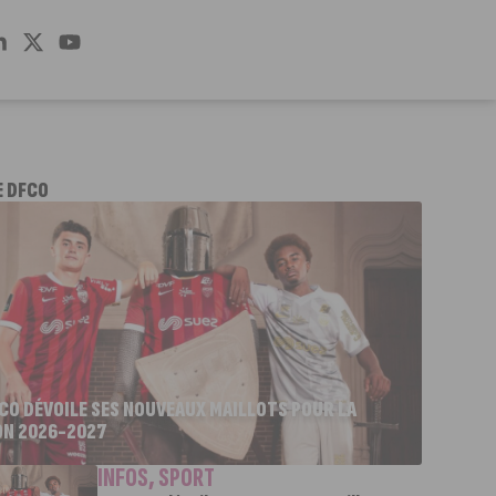
E DFCO
FCO DÉVOILE SES NOUVEAUX MAILLOTS POUR LA
ON 2026-2027
INFOS
,
SPORT