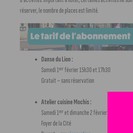
réserver, le nombre de places est limité.
Danse du Lion :
Samedi 1ᵉʳ février 15h30 et 17h30
Gratuit – sans réservation
Atelier cuisine Mochis :
Samedi 1ᵉʳ et dimanche 2 février à 11h30, 14
Foyer de la Cité