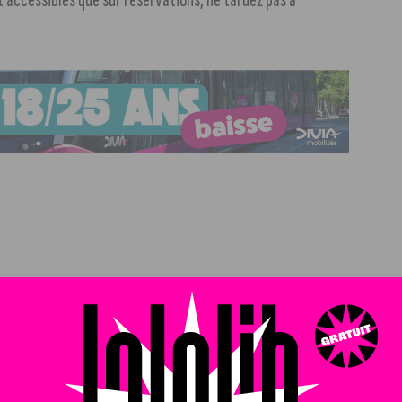
h30 et 16h