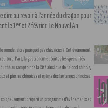
e dire au revoir à l’année du dragon pour
nt le 1ᵉʳ et 2 février. Le Nouvel An
ns le monde, alors pourquoi pas chez nous ? Cet évènement
ulture, l’art, la gastronomie : toutes les spécialités
 du thé au comptoir de la Cité ainsi que de l’alcool chinois,
ijoux et pierres chinoises et même des lanternes chinoises
us a soigneusement préparé un programme d’évènements et
t accessibles que sur réservations, ne tardez pas à