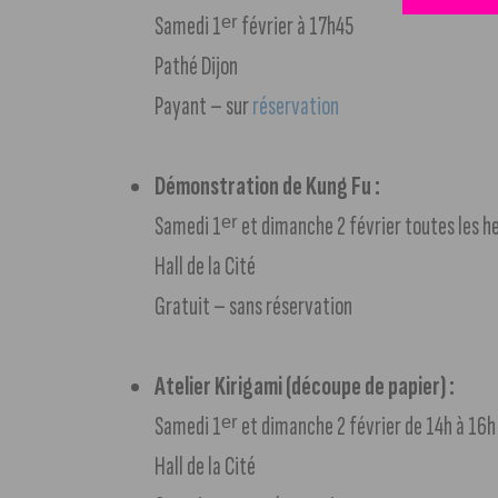
Samedi 1ᵉʳ février à 17h45
Pathé Dijon
Payant – sur
réservation
Démonstration de Kung Fu :
Samedi 1ᵉʳ et dimanche 2 février toutes les h
Hall de la Cité
Gratuit – sans réservation
Atelier Kirigami (découpe de papier) :
Samedi 1ᵉʳ et dimanche 2 février de 14h à 16h
Hall de la Cité