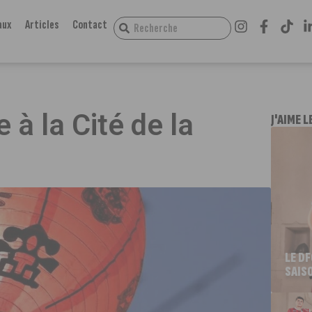
aux
Articles
Contact
 à la Cité de la
J'AIME L
LE D
SAIS