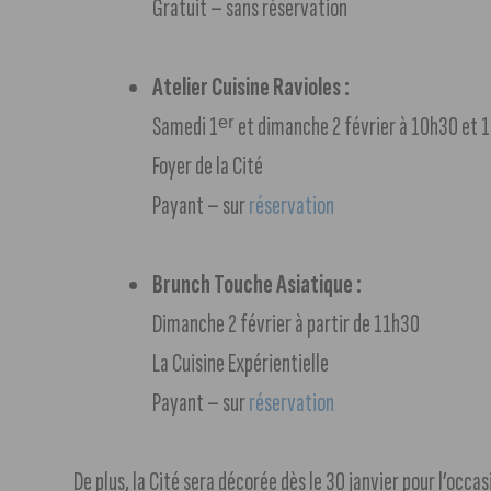
Gratuit – sans réservation
Atelier Cuisine Ravioles :
Samedi 1ᵉʳ et dimanche 2 février à 10h30 et 
Foyer de la Cité
Payant – sur
réservation
Brunch Touche Asiatique :
Dimanche 2 février à partir de 11h30
La Cuisine Expérientielle
Payant – sur
réservation
De plus, la Cité sera décorée dès le 30 janvier pour l’occa