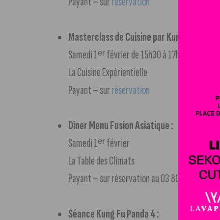
Payant – sur
réservation
Masterclass de Cuisine par Kumiko :
Samedi 1ᵉʳ février de 15h30 à 17h
La Cuisine Expérientielle
Payant – sur
réservation
Dîner Menu Fusion Asiatique :
Samedi 1ᵉʳ février
La Table des Climats
Payant – sur réservation au 03 80 41 74 98
Séance Kung Fu Panda 4 :