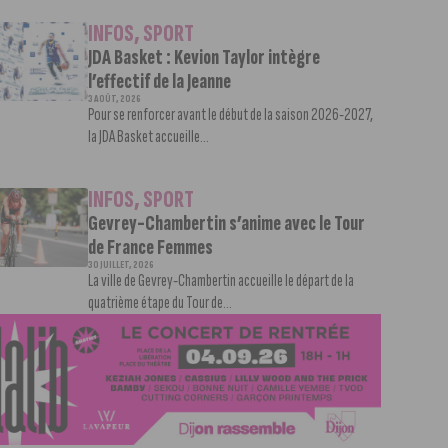
INFOS
,
SPORT
JDA Basket : Kevion Taylor intègre
l’effectif de la Jeanne
3 AOÛT, 2026
Pour se renforcer avant le début de la saison 2026-2027,
la JDA Basket accueille...
INFOS
,
SPORT
Gevrey-Chambertin s’anime avec le Tour
de France Femmes
30 JUILLET, 2026
La ville de Gevrey-Chambertin accueille le départ de la
quatrième étape du Tour de...