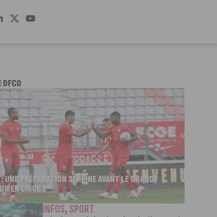
E DFCO
 : UNE PRÉPARATION SEREINE AVANT LE GRAND
UR EN LIGUE 2
INFOS
,
SPORT