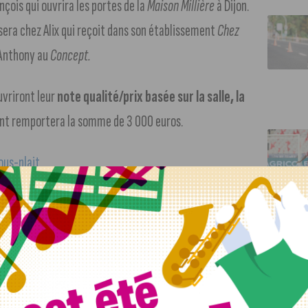
çois qui ouvrira les portes de la
Maison Millière
à Dijon.
sera chez Alix qui reçoit dans son établissement
Chez
z Anthony au
Concept.
ouvriront leur
note qualité/prix basée sur la salle, la
ant remportera la somme de 3 000 euros.
ous-plait