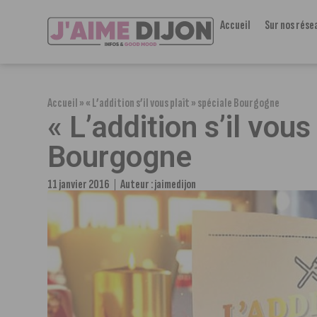
Accueil
Sur nos rése
Accueil
»
« L’addition s’il vous plaît » spéciale Bourgogne
« L’addition s’il vous
Bourgogne
11 janvier 2016
Auteur :
jaimedijon