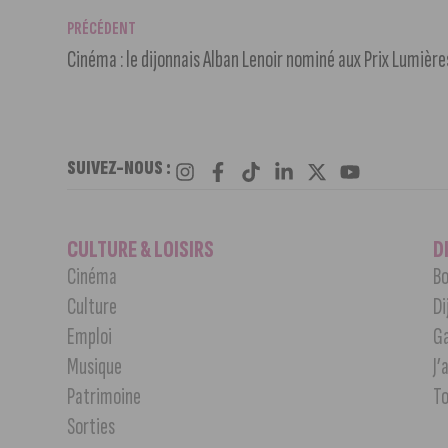
PRÉCÉDENT
Cinéma : le dijonnais Alban Lenoir nominé aux Prix Lumièr
SUIVEZ-NOUS :
CULTURE & LOISIRS
D
Cinéma
Bo
Culture
Di
Emploi
G
Musique
J’
Patrimoine
T
Sorties