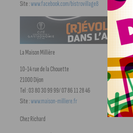
Site :
www.facebook.com/bistrovillage8
La Maison Millière
10-14 rue de la Chouette
21000 Dijon
Tel : 03 80 30 99 99/ 07 86 11 28 46
Site :
www.maison-milliere.fr
Chez Richard