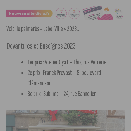
Voici le palmarès « Label Ville » 2023…
Devantures et Enseignes 2023
1er prix : Atelier Oyat – 1bis, rue Verrerie
2e prix : Franck Provost – 8, boulevard
Clémenceau
3e prix : Sublime – 24, rue Bannelier