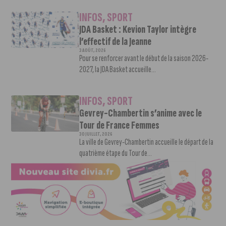
INFOS
,
SPORT
JDA Basket : Kevion Taylor intègre
l’effectif de la Jeanne
3 AOÛT, 2026
Pour se renforcer avant le début de la saison 2026-
2027, la JDA Basket accueille...
INFOS
,
SPORT
Gevrey-Chambertin s’anime avec le
Tour de France Femmes
30 JUILLET, 2026
La ville de Gevrey-Chambertin accueille le départ de la
quatrième étape du Tour de...