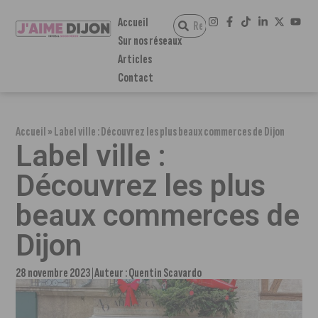
Accueil
Sur nos réseaux
Articles
Contact
Accueil
»
Label ville : Découvrez les plus beaux commerces de Dijon
Label ville :
Découvrez les plus
beaux commerces de
Dijon
28 novembre 2023
Auteur :
Quentin Scavardo