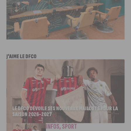
J'AIME LE DFCO
LE DFCO DÉVOILE SES NOUVEAUX MAILLOTS POUR LA
SAISON 2026-2027
INFOS
,
SPORT