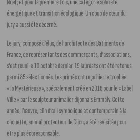
Noël ; et pour la première fois, une catégorie sobriété
énergétique et transition écologique. Un coup de cœur du
jury a aussi été décerné.
Le jury, composé d’élus, de l’architecte des Bâtiments de
France, de représentants des commerçants, d’associations,
s’est réuni le 10 octobre dernier. 19 lauréats ont été retenus
parmi 85 sélectionnés. Les primés ont reçu hier le trophée
« la Mystérieuse », spécialement créé en 2018 pour le « Label
Ville » par le sculpteur animalier dijonnais Emmaly. Cette
année, l’œuvre, clin d’œil symbolique et contemporain à la
chouette, animal protecteur de Dijon, a été revisitée pour
être plus écoresponsable.