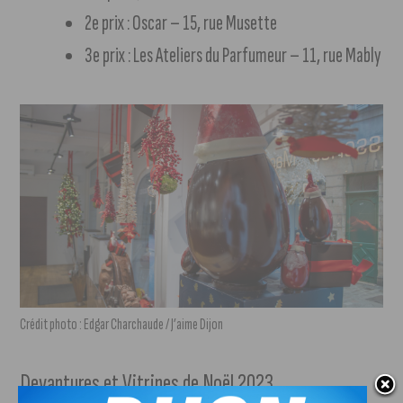
2e prix : Oscar – 15, rue Musette
3e prix : Les Ateliers du Parfumeur – 11, rue Mably
Crédit photo : Edgar Charchaude / J’aime Dijon
Devantures et Vitrines de Noël 2023