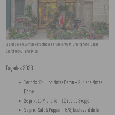
La plus belle devanture est attribuée à l’atelier Oyat. Crédit photo : Edgar
Charchaude / J’aime Dijon
Façades 2023
1er prix : Bouillon Notre Dame – 9, place Notre
Dame
2e prix : La Miellerie – 17, rue de Skopje
3e prix : Salt & Pepper – 6/8, boulevard de la