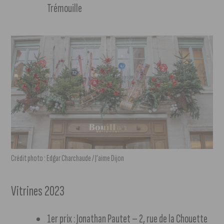
Trémouille
Crédit photo : Edgar Charchaude / J’aime Dijon
Vitrines 2023
1er prix : Jonathan Pautet – 2, rue de la Chouette